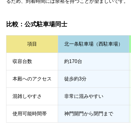
るため、到着時間には余裕を持つことが望ましいです。
比較：公式駐車場同士
項目
北一条駐車場（西駐車場）
収容台数
約170台
本殿へのアクセス
徒歩約3分
混雑しやすさ
非常に混みやすい
使用可能時間帯
神門開門から閉門まで