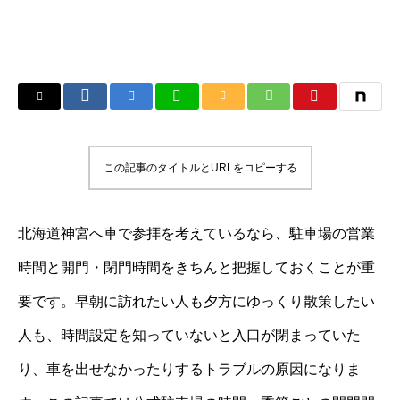
この記事のタイトルとURLをコピーする
北海道神宮へ車で参拝を考えているなら、駐車場の営業
時間と開門・閉門時間をきちんと把握しておくことが重
要です。早朝に訪れたい人も夕方にゆっくり散策したい
人も、時間設定を知っていないと入口が閉まっていた
り、車を出せなかったりするトラブルの原因になりま