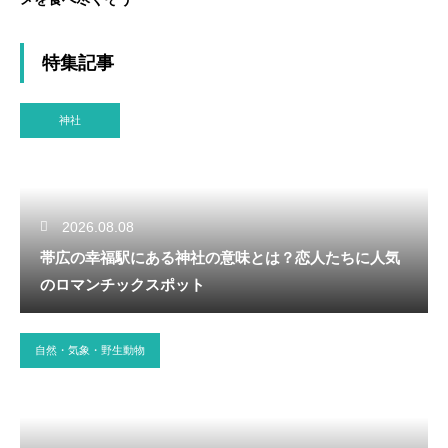
特集記事
神社
2026.08.08
帯広の幸福駅にある神社の意味とは？恋人たちに人気
のロマンチックスポット
自然・気象・野生動物