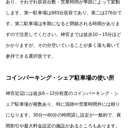
あり、それぞれ収容台数・営業時間が季節によって変動
します。第一駐車場は683台収容であり、第二は276台で
す。第二駐車場は冬期になると閉鎖される時期がありま
すので注意してください。神宮までは徒歩10～15分ほど
かかりますが、その分空いていることが多く落ち着いて
参拝できる選択肢です。
コインパーキング・シェア駐車場の使い所
神宮近辺には徒歩6～12分程度のコインパーキング・シ
ェア駐車場が複数あり、特に混雑や営業時間外には頼り
になります。30分〜60分の時間貸し設定が一般的で、夜
間割引や最大料金設定の施設があるところもあります。