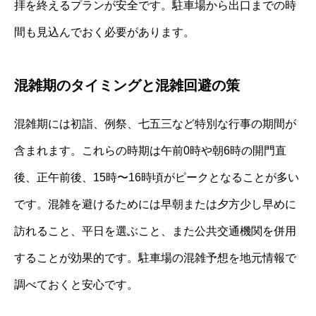
拝を終えるプランが安全です。駐車場から出口までの時
間も見込んでおく必要があります。
混雑期のタイミングと混雑回避の策
混雑期には初詣、例祭、七五三など特別な行事の期間が
含まれます。これらの時期は午前0時や朝6時の開門直
後、正午前後、15時〜16時頃がピークとなることが多い
です。混雑を避けるためには早朝または夕方少し早めに
訪れること、平日を選ぶこと、また公共交通機関を併用
することが効果的です。駐車場の混雑予想を地元情報で
調べておくと安心です。