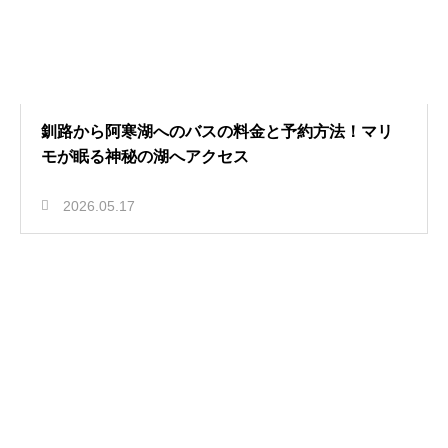
釧路から阿寒湖へのバスの料金と予約方法！マリ
モが眠る神秘の湖へアクセス
2026.05.17