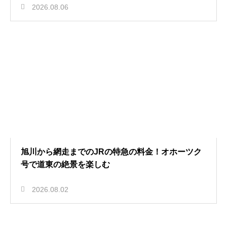
2026.08.06
旭川から網走までのJRの特急の料金！オホーツク
号で道東の絶景を楽しむ
2026.08.02