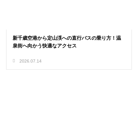
新千歳空港から定山渓への直行バスの乗り方！温
泉街へ向かう快適なアクセス
2026.07.14