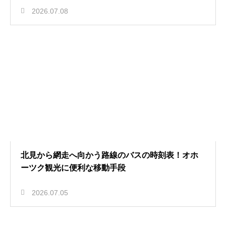
2026.07.08
北見から網走へ向かう路線のバスの時刻表！オホ
ーツク観光に便利な移動手段
2026.07.05