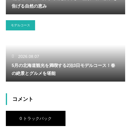
告げる自然の恵み
モデルコース
2026.08.07
5月の北海道観光を満喫する2泊3日モデルコース！春
の絶景とグルメを堪能
コメント
0 トラックバック