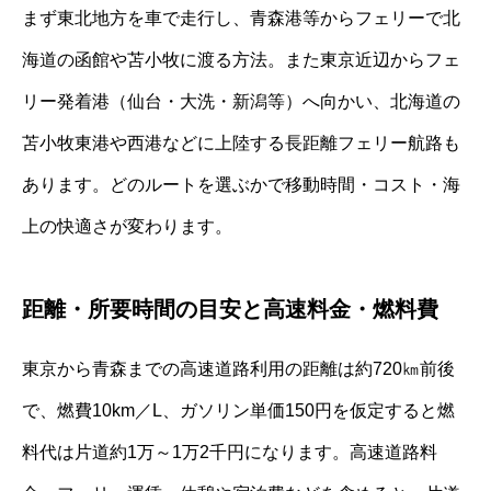
まず東北地方を車で走行し、青森港等からフェリーで北
海道の函館や苫小牧に渡る方法。また東京近辺からフェ
リー発着港（仙台・大洗・新潟等）へ向かい、北海道の
苫小牧東港や西港などに上陸する長距離フェリー航路も
あります。どのルートを選ぶかで移動時間・コスト・海
上の快適さが変わります。
距離・所要時間の目安と高速料金・燃料費
東京から青森までの高速道路利用の距離は約720㎞前後
で、燃費10km／L、ガソリン単価150円を仮定すると燃
料代は片道約1万～1万2千円になります。高速道路料