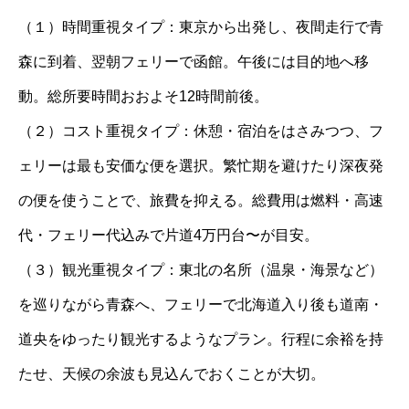
（１）時間重視タイプ：東京から出発し、夜間走行で青
森に到着、翌朝フェリーで函館。午後には目的地へ移
動。総所要時間おおよそ12時間前後。
（２）コスト重視タイプ：休憩・宿泊をはさみつつ、フ
ェリーは最も安価な便を選択。繁忙期を避けたり深夜発
の便を使うことで、旅費を抑える。総費用は燃料・高速
代・フェリー代込みで片道4万円台〜が目安。
（３）観光重視タイプ：東北の名所（温泉・海景など）
を巡りながら青森へ、フェリーで北海道入り後も道南・
道央をゆったり観光するようなプラン。行程に余裕を持
たせ、天候の余波も見込んでおくことが大切。