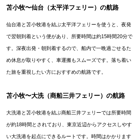
苫小牧〜仙台（太平洋フェリー）の航路
仙台港と苫小牧港を結ぶ太平洋フェリーを使うと、夜発
で翌朝到着という便があり、所要時間は約15時間20分で
す。深夜出発・朝到着するので、船内で一晩過ごせるた
め休息が取りやすく、車運搬もスムーズです。落ち着い
た旅を重視したい方におすすめの航路です。
苫小牧〜大洗（商船三井フェリー）の航路
大洗港と苫小牧港を結ぶ商船三井フェリーでは所要時間
が約18時間とされており、東京近辺からアクセスしやす
い大洗港を起点にできるルートです。時間はかかります