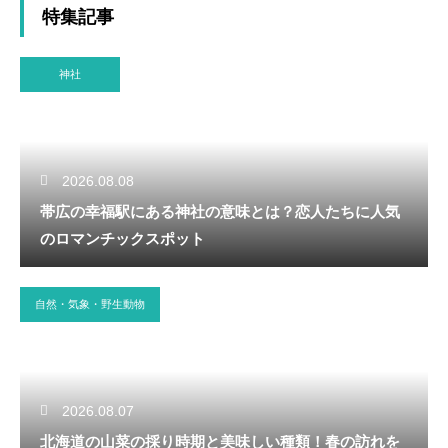
特集記事
神社
2026.08.08
帯広の幸福駅にある神社の意味とは？恋人たちに人気
のロマンチックスポット
自然・気象・野生動物
2026.08.07
北海道の山菜の採り時期と美味しい種類！春の訪れを