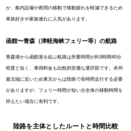
が、船内設備や夜間の移動で移動疲れを軽減できるため
車旅好きや家族連れに人気があります。
函館〜青森（津軽海峡フェリー等）の航路
青森港から函館港を結ぶ航路は所要時間が約3時間40分
程度と短く、車両料金も比較的安価な選択肢です。本州
最北端に近いため東京からは陸路で長時間走行する必要
がありますが、フェリー時間が短い分全体の移動時間を
抑えたい場合に有利です。
陸路を主体としたルートと時間比較