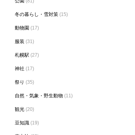
公園
(81)
冬の暮らし・雪対策
(15)
動物園
(17)
服装
(31)
札幌駅
(27)
神社
(17)
祭り
(35)
自然・気象・野生動物
(11)
観光
(20)
豆知識
(19)