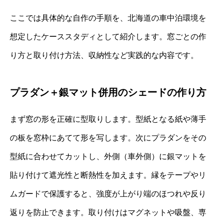
ここでは具体的な自作の手順を、北海道の車中泊環境を
想定したケーススタディとして紹介します。窓ごとの作
り方と取り付け方法、収納性など実践的な内容です。
プラダン＋銀マット併用のシェードの作り方
まず窓の形を正確に型取りします。型紙となる紙や薄手
の板を窓枠にあてて形を写します。次にプラダンをその
型紙に合わせてカットし、外側（車外側）に銀マットを
貼り付けて遮光性と断熱性を加えます。縁をテープやリ
ムガードで保護すると、強度が上がり端のほつれや反り
返りを防止できます。取り付けはマグネットや吸盤、専