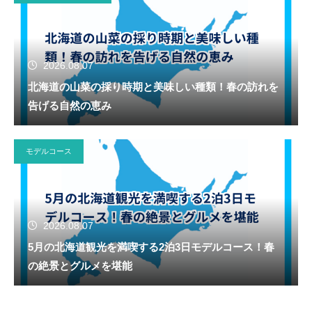
2026.08.07
北海道の山菜の採り時期と美味しい種類！春の訪れを
告げる自然の恵み
モデルコース
2026.08.07
5月の北海道観光を満喫する2泊3日モデルコース！春
の絶景とグルメを堪能