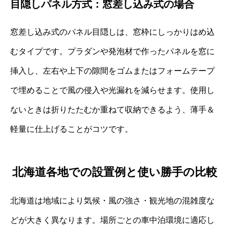
目隠しパネル方式：窓差し込み式の場合
窓差し込み式のパネル目隠しは、窓枠にしっかりはめ込
むタイプです。プラダンや発泡材で作ったパネルを窓に
挿入し、左右や上下の隙間をゴムまたはフォームテープ
で埋めることで風の侵入や光漏れを減らせます。使用し
ないときは折りたたむか重ねて収納できるよう、薄手＆
軽量に仕上げることがコツです。
北海道各地での設置例と使い勝手の比較
北海道は地域により気候・風の強さ・観光地の混雑度な
どが大きく異なります。場所ごとの車中泊環境に適応し