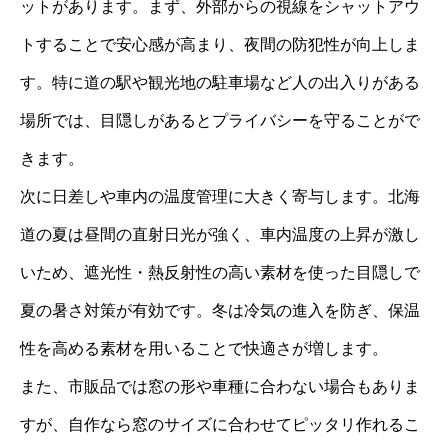
ットがあります。まず、外部からの視線をシャットアウ
トすることで安心感が高まり、夜間の防犯性が向上しま
す。特に道の駅や観光地の駐車場など人の出入りがある
場所では、目隠しがあるとプライバシーを守ることがで
きます。
次に日差しや車内の温度管理に大きく寄与します。北海
道の夏は昼間の直射日光が強く、車内温度の上昇が激し
いため、遮光性・熱反射性の高い素材を使った目隠しで
夏の暑さ対策が有効です。冬は冷気の進入を防ぎ、保温
性を高める素材を用いることで快適さが増します。
また、市販品では窓の形や車種に合わない場合もありま
すが、自作なら窓のサイズに合わせてピッタリ作れるこ