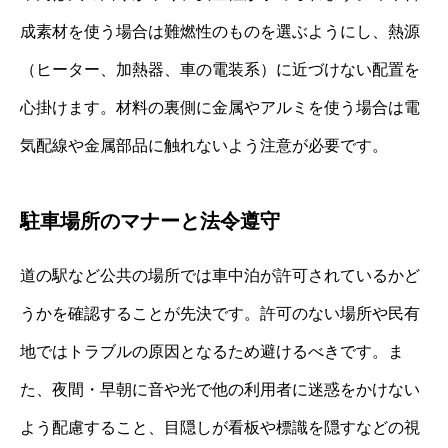
成素材を使う場合は難燃性のものを選ぶようにし、熱源
（ヒーター、加熱器、車の電装系）に近づけない配置を
心掛けます。材料の裏側に金属やアルミを使う場合は電
気配線や金属部品に触れないよう注意が必要です。
駐車場所のマナーと法令遵守
道の駅など公共の場所では車中泊が許可されているかど
うかを確認することが先決です。許可のない場所や民有
地ではトラブルの原因となるため避けるべきです。ま
た、夜間・早朝に音や光で他の利用者に迷惑をかけない
よう配慮すること、目隠しが看板や標識を隠すなどの視