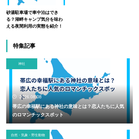
砂湯駐車場で車中泊はでき
る？湖畔キャンプ気分を味わ
える夜間利用の実態を紹介！
特集記事
神社
2026.08.08
帯広の幸福駅にある神社の意味とは？恋人たちに人気
のロマンチックスポット
自然・気象・野生動物