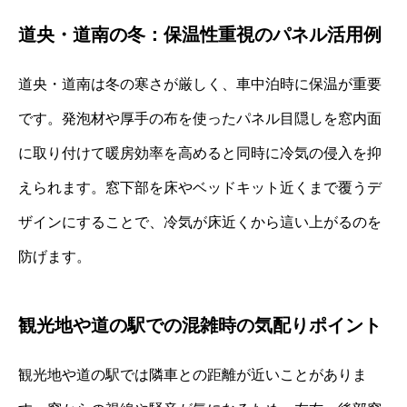
道央・道南の冬：保温性重視のパネル活用例
道央・道南は冬の寒さが厳しく、車中泊時に保温が重要
です。発泡材や厚手の布を使ったパネル目隠しを窓内面
に取り付けて暖房効率を高めると同時に冷気の侵入を抑
えられます。窓下部を床やベッドキット近くまで覆うデ
ザインにすることで、冷気が床近くから這い上がるのを
防げます。
観光地や道の駅での混雑時の気配りポイント
観光地や道の駅では隣車との距離が近いことがありま