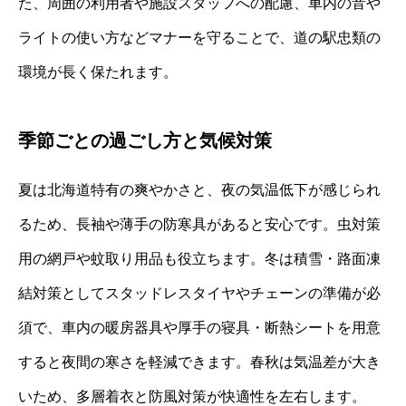
た、周囲の利用者や施設スタッフへの配慮、車内の音や
ライトの使い方などマナーを守ることで、道の駅忠類の
環境が長く保たれます。
季節ごとの過ごし方と気候対策
夏は北海道特有の爽やかさと、夜の気温低下が感じられ
るため、長袖や薄手の防寒具があると安心です。虫対策
用の網戸や蚊取り用品も役立ちます。冬は積雪・路面凍
結対策としてスタッドレスタイヤやチェーンの準備が必
須で、車内の暖房器具や厚手の寝具・断熱シートを用意
すると夜間の寒さを軽減できます。春秋は気温差が大き
いため、多層着衣と防風対策が快適性を左右します。