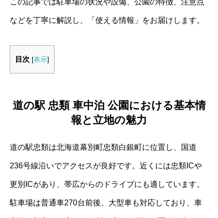
この記事では駐車場の状況や設備、公園の特徴、注意点
などを丁寧に解説し、「使える情報」をお届けします。
目次
[
表示
]
道の駅 忠類 車中泊 公園における基本情
報と立地の魅力
道の駅忠類は北海道幕別町忠類白銀町に位置し、国道
236号線沿いでアクセスが良好です。近くには忠類ICや
更別ICがあり、帯広からのドライブにも適しています。
駐車場は普通車270台前後、大型車も対応しており、車