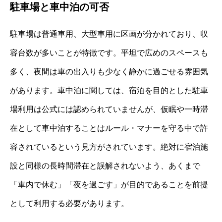
駐車場と車中泊の可否
駐車場は普通車用、大型車用に区画が分かれており、収
容台数が多いことが特徴です。平坦で広めのスペースも
多く、夜間は車の出入りも少なく静かに過ごせる雰囲気
があります。車中泊に関しては、宿泊を目的とした駐車
場利用は公式には認められていませんが、仮眠や一時滞
在として車中泊することはルール・マナーを守る中で許
容されているという見方がされています。絶対に宿泊施
設と同様の長時間滞在と誤解されないよう、あくまで
「車内で休む」「夜を過ごす」が目的であることを前提
として利用する必要があります。