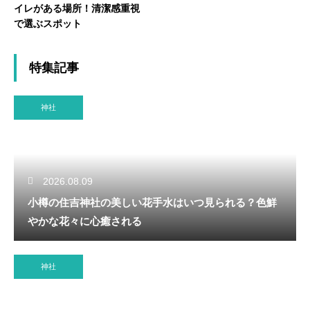
イレがある場所！清潔感重視
で選ぶスポット
特集記事
神社
2026.08.09
小樽の住吉神社の美しい花手水はいつ見られる？色鮮
やかな花々に心癒される
神社