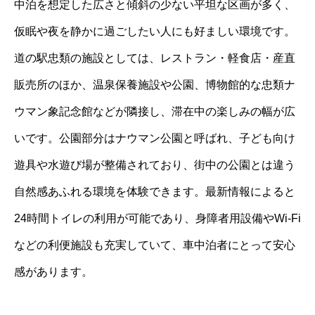
中泊を想定した広さと傾斜の少ない平坦な区画が多く、
仮眠や夜を静かに過ごしたい人にも好ましい環境です。
道の駅忠類の施設としては、レストラン・軽食店・産直
販売所のほか、温泉保養施設や公園、博物館的な忠類ナ
ウマン象記念館などが隣接し、滞在中の楽しみの幅が広
いです。公園部分はナウマン公園と呼ばれ、子ども向け
遊具や水遊び場が整備されており、街中の公園とは違う
自然感あふれる環境を体験できます。最新情報によると
24時間トイレの利用が可能であり、身障者用設備やWi-Fi
などの利便施設も充実していて、車中泊者にとって安心
感があります。