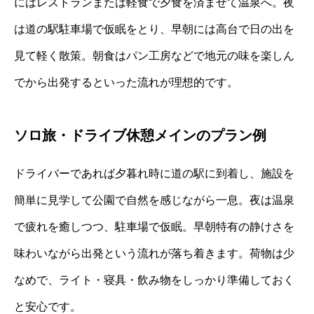
にはレストランまたは軽食で夕食を済ませて温泉へ。夜
は道の駅駐車場で仮眠をとり、早朝には高台で日の出を
見て軽く散策。朝食はパン工房などで地元の味を楽しん
でから出発するといった流れが理想的です。
ソロ旅・ドライブ休憩メインのプラン例
ドライバーであれば夕暮れ時に道の駅に到着し、施設を
簡単に見学して公園で自然を感じながら一息。夜は温泉
で疲れを癒しつつ、駐車場で仮眠。早朝特有の静けさを
味わいながら出発という流れが落ち着きます。荷物は少
なめで、ライト・寝具・飲み物をしっかり準備しておく
と安心です。