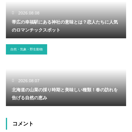
2026.08.08
帯広の幸福駅にある神社の意味とは？恋人たちに人気
のロマンチックスポット
自然・気象・野生動物
2026.08.07
北海道の山菜の採り時期と美味しい種類！春の訪れを
告げる自然の恵み
コメント