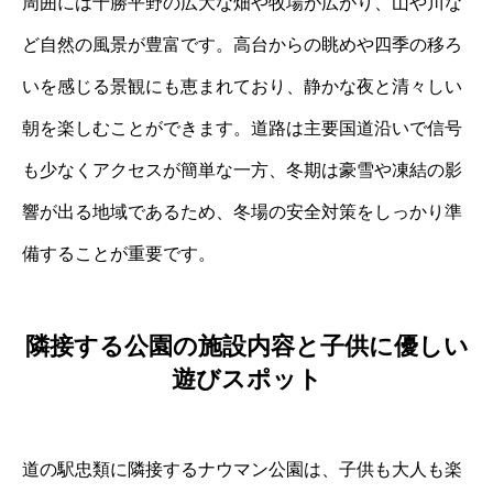
周囲には十勝平野の広大な畑や牧場が広がり、山や川な
ど自然の風景が豊富です。高台からの眺めや四季の移ろ
いを感じる景観にも恵まれており、静かな夜と清々しい
朝を楽しむことができます。道路は主要国道沿いで信号
も少なくアクセスが簡単な一方、冬期は豪雪や凍結の影
響が出る地域であるため、冬場の安全対策をしっかり準
備することが重要です。
隣接する公園の施設内容と子供に優しい
遊びスポット
道の駅忠類に隣接するナウマン公園は、子供も大人も楽