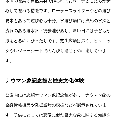
木製の遊具は自然素材で作られており、子どもたちが安
心して遊べる構造です。ローラースライダーなどの遊び
要素もあって遊び心も十分。水遊び場には浅めの水深と
流れのある遊水路・徒歩池があり、暑い日には子どもが
涼をとるのにぴったりです。芝生広場は広く、ピクニッ
クやレジャーシートでのんびり過ごすのに適していま
す。
ナウマン象記念館と歴史文化体験
公園内には忠類ナウマン象記念館があり、ナウマン象の
全身骨格復元や発掘当時の模様などが展示されていま
す。子供にとっては恐竜に似た巨大な象に関する知識を