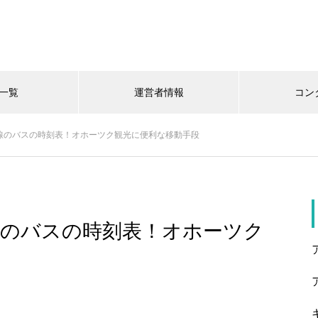
一覧
運営者情報
コン
線のバスの時刻表！オホーツク観光に便利な移動手段
線のバスの時刻表！オホーツク