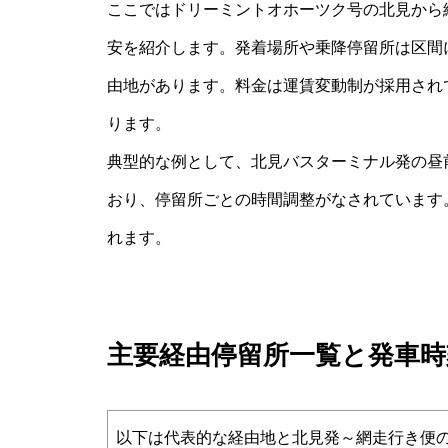
ここではドリーミントオホーツク号の北見から
安を紹介します。発着場所や乗降停留所は区間
由地があります。料金は運賃変動制が採用され
ります。
典型的な例として、北見バスターミナル発の昼
おり、停留所ごとの時間調整がなされています
れます。
主要経由停留所一覧と発車時
以下は代表的な経由地と北見発～網走行き便