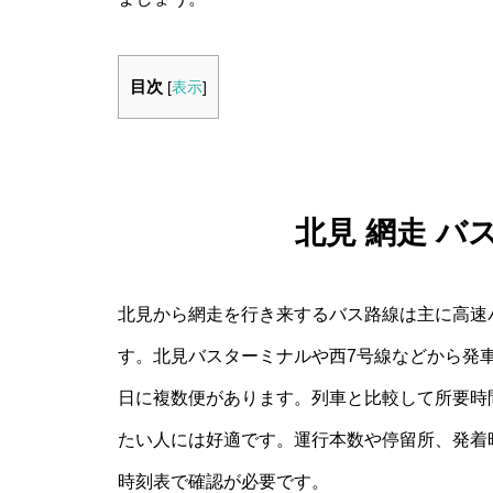
目次
[
表示
]
北見 網走 バ
北見から網走を行き来するバス路線は主に高速
す。北見バスターミナルや西7号線などから発
日に複数便があります。列車と比較して所要時
たい人には好適です。運行本数や停留所、発着
時刻表で確認が必要です。