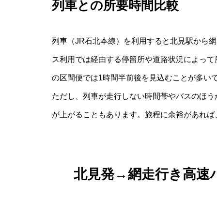
列車との所要時間比較
列車（JR石北本線）を利用すると北見駅から網
ス利用では経由する停留所や道路状況によって
の区間便では1時間半前後を見込むことが多い
ただし、列車が走行しない時間帯やバスのほう
が上がることもあります。旅程に余裕があれば
北見発→網走行き高速