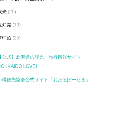
観光
(20)
豆知識
(19)
車中泊
(25)
【公式】北海道の観光・旅行情報サイト
HOKKAIDO LOVE!
小樽観光協会公式サイト「おたるぽーたる」