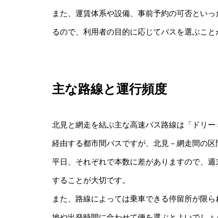
また、運賃体系や設備、事前予約の可否といっ
るので、利用者の目的に応じてバスを選ぶこと
主な路線と運行頻度
北見と網走を結ぶ主な高速バス路線は「ドリー
経由する都市間バスですが、北見－網走間の区
平日、それぞれで本数に差がありますので、週
することが大切です。
また、路線によっては乗車できる停留所が限ら
地や出発時間に合わせて便を選ぶとよいでしょ