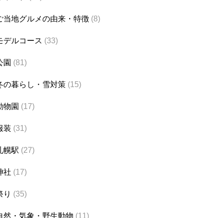
ご当地グルメの由来・特徴
(8)
モデルコース
(33)
公園
(81)
冬の暮らし・雪対策
(15)
動物園
(17)
服装
(31)
札幌駅
(27)
神社
(17)
祭り
(35)
自然・気象・野生動物
(11)