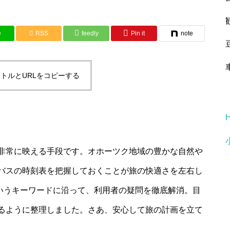
e
RSS
feedly
Pin it
note
トルとURLをコピーする
非常に映える手段です。オホーツク地域の豊かな自然や
バスの時刻表を把握しておくことが旅の快適さを左右し
というキーワードに沿って、利用者の疑問を徹底解消。目
るように整理しました。さあ、安心して旅の計画を立て