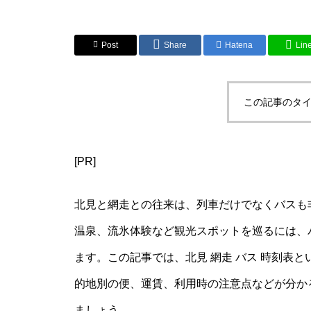
Post
Share
Hatena
Lin
この記事のタイ
[PR]
北見と網走との往来は、列車だけでなくバスも
温泉、流氷体験など観光スポットを巡るには、
ます。この記事では、北見 網走 バス 時刻表
的地別の便、運賃、利用時の注意点などが分か
ましょう。