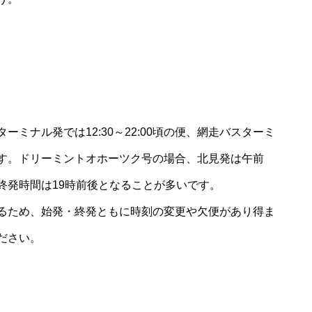
ミナル発では12:30～22:00頃の便、網走バスターミ
す。ドリーミントオホーツク号の場合、北見発は午前
終発時間は19時前後となることが多いです。
るため、始発・終発ともに時刻の変更や欠便があり得ま
ださい。