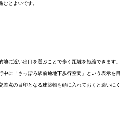
進むとよいです。
的地に近い出口を選ぶことで歩く距離を短縮できます。
行中に「さっぽろ駅前通地下歩行空間」という表示を目
交差点の目印となる建築物を頭に入れておくと迷いにく