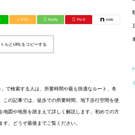
e
RSS
feedly
Pin it
note
トルとURLをコピーする
歩」で検索する人は、所要時間や最も快適なルート、冬
。この記事では、徒歩での所要時間、地下歩行空間を使
を地図や地形を踏まえて詳しく解説します。初めての方
ます。どうぞ最後までご覧ください。