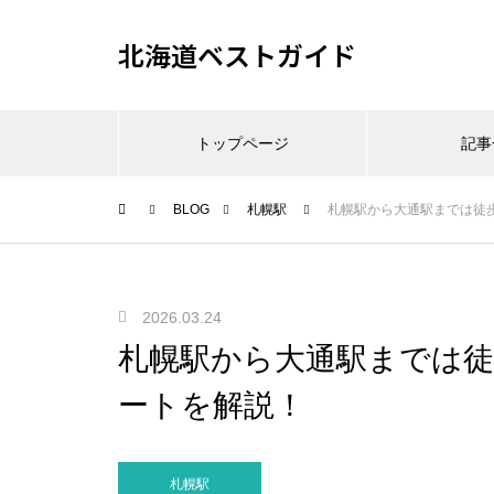
北海道ベストガイド
トップページ
記事
BLOG
札幌駅
札幌駅から大通駅までは徒
2026.03.24
札幌駅から大通駅までは徒
ートを解説！
札幌駅