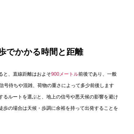
徒歩でかかる時間と距離
ると、直線距離はおよそ
900メートル
前後であり、一般
信号待ちや混雑、荷物の重さによって多少前後します
するルートを選ぶと、地上の信号や悪天候の影響を避け
徒歩の場合は天候・歩調に余裕を持って出発することを