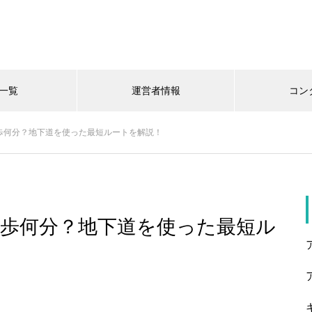
一覧
運営者情報
コン
歩何分？地下道を使った最短ルートを解説！
歩何分？地下道を使った最短ル