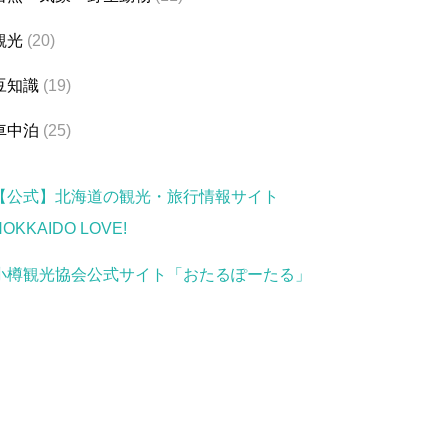
観光
(20)
豆知識
(19)
車中泊
(25)
【公式】北海道の観光・旅行情報サイト
HOKKAIDO LOVE!
小樽観光協会公式サイト「おたるぽーたる」