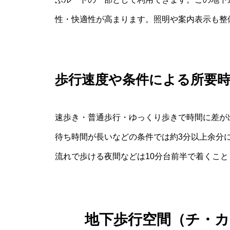
性・快適性が高まります。照明や案内表示も整
歩行速度や条件による所要
速歩き・普通歩行・ゆっくり歩きで時間に差が
待ち時間が長いなどの条件では約3分以上余分
流れで歩ける夜間などは10分台前半で着くこ
地下歩行空間（チ・