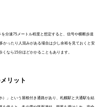
さを分速75メートル程度と想定すると、信号や横断歩道
が多かったり人混みがある場合は少し余裕を見ておくと安
歩くなら15分ほどかかることもあります。
のメリット
ホ）」という屋根付き通路があり、札幌駅と大通駅を結
道を使うと、冬の雪や路面凍結、雨風を避けられ、安全