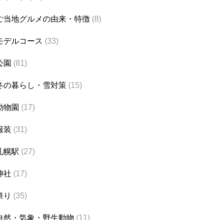
ご当地グルメの由来・特徴
(8)
モデルコース
(33)
公園
(81)
冬の暮らし・雪対策
(15)
動物園
(17)
服装
(31)
札幌駅
(27)
神社
(17)
祭り
(35)
自然・気象・野生動物
(11)