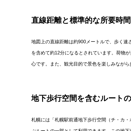
直線距離と標準的な所要時間
地図上の直線距離は約900メートルで、歩く速
を含めて約12分になるとされています。荷物
心です。また、観光目的で景色を楽しみながら
地下歩行空間を含むルート
札幌には「札幌駅前通地下歩行空間（チ・カ・
ぶルートの一部として利用できます。この地下