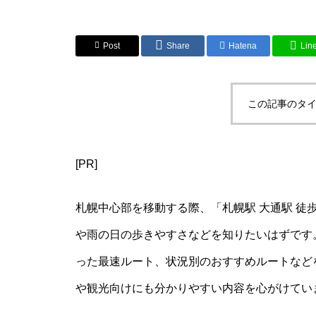
Post
Share
Hatena
Lin
この記事のタイ
[PR]
札幌中心部を移動する際、「札幌駅 大通駅 徒
や雨の日の歩きやすさなどを知りたいはずです
った最速ルート、状況別のおすすめルートなど
や観光向けにも分かりやすい内容を心がけてい