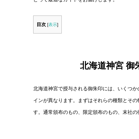
目次
[
表示
]
北海道神宮 御
北海道神宮で授与される御朱印には、いくつか
インが異なります。まずはそれらの種類とその
す。通常頒布のもの、限定頒布のもの、末社の