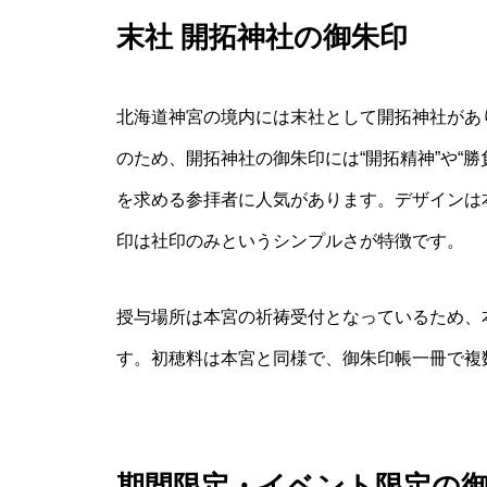
末社 開拓神社の御朱印
北海道神宮の境内には末社として開拓神社があ
のため、開拓神社の御朱印には“開拓精神”や“
を求める参拝者に人気があります。デザインは
印は社印のみというシンプルさが特徴です。
授与場所は本宮の祈祷受付となっているため、
す。初穂料は本宮と同様で、御朱印帳一冊で複
期間限定・イベント限定の