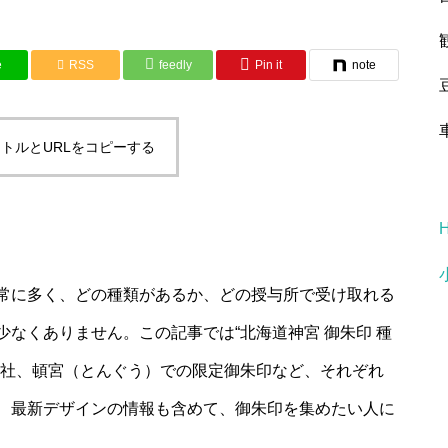
e
RSS
feedly
Pin it
note
トルとURLをコピーする
常に多く、どの種類があるか、どの授与所で受け取れる
なくありません。この記事では“北海道神宮 御朱印 種
神社、頓宮（とんぐう）での限定御朱印など、それぞれ
、最新デザインの情報も含めて、御朱印を集めたい人に