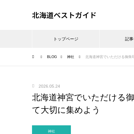
北海道ベストガイド
トップページ
記事
BLOG
神社
北海道神宮でいただける御朱
2026.05.24
北海道神宮でいただける
て大切に集めよう
神社