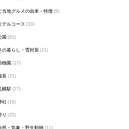
ご当地グルメの由来・特徴
(8)
モデルコース
(33)
公園
(81)
冬の暮らし・雪対策
(15)
動物園
(17)
服装
(31)
札幌駅
(27)
神社
(16)
祭り
(35)
自然・気象・野生動物
(11)