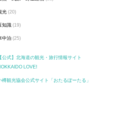
観光
(20)
豆知識
(19)
車中泊
(25)
【公式】北海道の観光・旅行情報サイト
HOKKAIDO LOVE!
小樽観光協会公式サイト「おたるぽーたる」