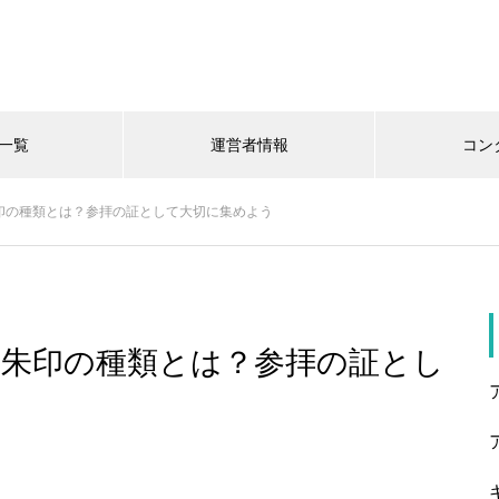
一覧
運営者情報
コン
印の種類とは？参拝の証として大切に集めよう
御朱印の種類とは？参拝の証とし