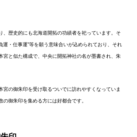
り、歴史的にも北海道開拓の功績者を祀っています。そ
勝負運・仕事運”等を願う意味合いが込められており、それ
本宮と似た構成で、中央に開拓神社の名が墨書され、朱
本宮の御朱印を受け取るついでに訪れやすくなっていま
数の御朱印を集める方には好都合です。
御朱印