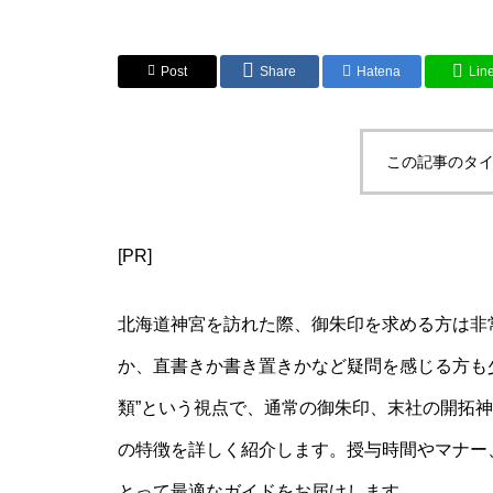
Post
Share
Hatena
Lin
この記事のタイ
[PR]
北海道神宮を訪れた際、御朱印を求める方は非
か、直書きか書き置きかなど疑問を感じる方も少
類”という視点で、通常の御朱印、末社の開拓
の特徴を詳しく紹介します。授与時間やマナー
とって最適なガイドをお届けします。