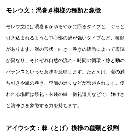
モレウ文：渦巻き模様の種類と象徴
モレウ文には渦巻きがゆるやかに回るタイプと、ぐっと
引き込まれるような中心部の渦が強いタイプなど、種類
があります。渦の形状・向き・巻きの緩急によって表現
が異なり、それぞれ自然の流れ・時間の循環・静と動の
バランスといった意味を反映します。たとえば、潮の満
ち引きや風の巻き、季節の巡りなどが想起されます。使
われる場面は祭礼・衣装の縁・儀礼道具などで、静けさ
と清浄さを象徴する力を持ちます。
アイウシ文：棘（とげ）模様の種類と役割