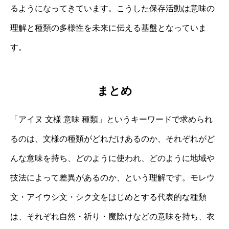
るようになってきています。こうした保存活動は意味の
理解と種類の多様性を未来に伝える基盤となっていま
す。
まとめ
「アイヌ 文様 意味 種類」というキーワードで求められ
るのは、文様の種類がどれだけあるのか、それぞれがど
んな意味を持ち、どのように使われ、どのように地域や
技法によって差異があるのか、という理解です。モレウ
文・アイウシ文・シク文をはじめとする代表的な種類
は、それぞれ自然・祈り・魔除けなどの意味を持ち、衣