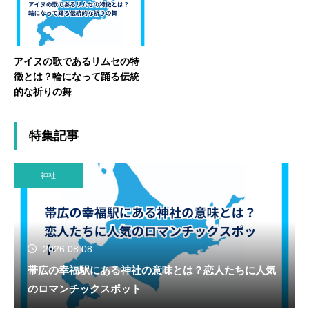
アイヌの歌であるリムセの特
徴とは？輪になって踊る伝統
的な祈りの舞
特集記事
神社
2026.08.08
帯広の幸福駅にある神社の意味とは？恋人たちに人気
のロマンチックスポット