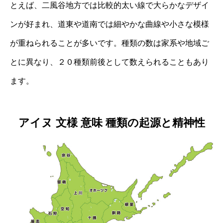
とえば、二風谷地方では比較的太い線で大らかなデザイ
ンが好まれ、道東や道南では細やかな曲線や小さな模様
が重ねられることが多いです。種類の数は家系や地域ご
とに異なり、２０種類前後として数えられることもあり
ます。
アイヌ 文様 意味 種類の起源と精神性