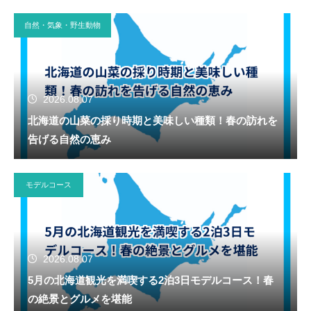
自然・気象・野生動物
2026.08.07
北海道の山菜の採り時期と美味しい種類！春の訪れを
告げる自然の恵み
モデルコース
2026.08.07
5月の北海道観光を満喫する2泊3日モデルコース！春
の絶景とグルメを堪能