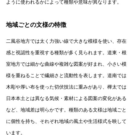
ように使われるかによって種類や意味が異なります。
地域ごとの文様の特徴
二風谷地方では太く力強い線で大きな模様を使い、存在
感と視認性を重視する種類が多く見られます。道東・根
室地方では細かな曲線や複雑な図案が好まれ、小さい模
様を重ねることで繊細さと流動性を表します。道南では
木彫や厚い布を使った切伏技法に重みがあり、樺太では
日本本土とは異なる気候・素材による図案の変化がある
など、地域差は明らかです。種類のある文様は地域ごと
に個性を持ち、それぞれ地域の風土や生活様式を映して
います。