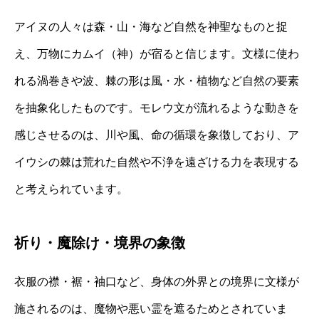
アイヌの人々は森・山・海など自然を神聖なものと捉
え、万物にカムイ（神）が宿ると信じます。文様に使わ
れる渦巻きや波、棘の形は風・水・植物など自然の要素
を抽象化したものです。モレウ文が流れるような動きを
感じさせるのは、川や風、命の循環を象徴しており、ア
イウシの棘は荒れた自然や不浄を遠ざける力を表現する
と考えられています。
祈り・魔除け・境界の象徴
衣服の襟・裾・袖口など、身体の外界との境界に文様が
施されるのは、魔物や悪い霊を遮るためとされていま