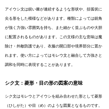
アイウシ文は鋭い棘が連続するような形状や、括弧状に
尖る形をした模様などがあります。種類によっては鋭角
が強く力強い雰囲気を持ち、また細かく並ぶものや大胆
に配置されるものがあります。この文様の主な意味は魔
除け・外敵防護であり、衣服の開口部や境界部分に置か
れます。使い方によってはモレウ文と融合して力強さと
調和を同時に表現することがあります。
シク文：菱形・目の形の図案の意味
シク文はモレウとアイウシを組み合わせた形として菱形
（ひしがた）や目（め）のような図案となるものです。