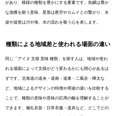
があり、模様の種類を豊かにする要素です。魚鱗は豊か
な漁獲を願う意味、星形は夜空やカムイとの繋がり、水
波や波形は川や海、水の流れを敬う心を表します。
種類による地域差と使われる場面の違い
同じ「アイヌ 文様 意味 種類」を探す人は、地域や使わ
れる場面によって文様がどう変わるかにも関心があるは
ずです。北海道の道央・道南・道東・二風谷・樺太な
ど、地域によるデザインの特徴や用途の違いを比較する
ことで、種類の意味や意味の応用の幅を理解することが
できます。儀礼衣装・日常衣服・道具など、どこでどの