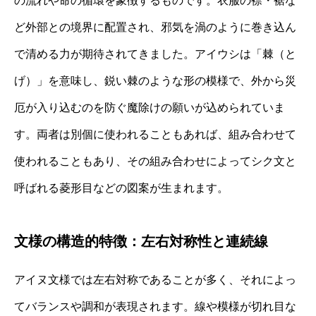
の流れや命の循環を象徴するものです。衣服の襟・裾な
ど外部との境界に配置され、邪気を渦のように巻き込ん
で清める力が期待されてきました。アイウシは「棘（と
げ）」を意味し、鋭い棘のような形の模様で、外から災
厄が入り込むのを防ぐ魔除けの願いが込められていま
す。両者は別個に使われることもあれば、組み合わせて
使われることもあり、その組み合わせによってシク文と
呼ばれる菱形目などの図案が生まれます。
文様の構造的特徴：左右対称性と連続線
アイヌ文様では左右対称であることが多く、それによっ
てバランスや調和が表現されます。線や模様が切れ目な