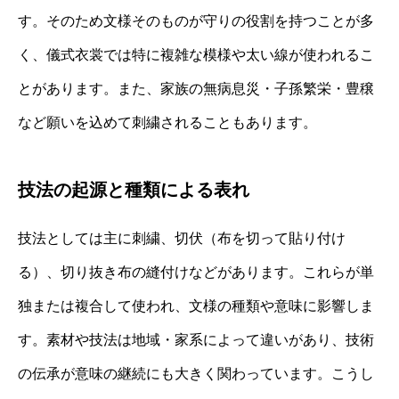
す。そのため文様そのものが守りの役割を持つことが多
く、儀式衣裳では特に複雑な模様や太い線が使われるこ
とがあります。また、家族の無病息災・子孫繁栄・豊穣
など願いを込めて刺繍されることもあります。
技法の起源と種類による表れ
技法としては主に刺繍、切伏（布を切って貼り付け
る）、切り抜き布の縫付けなどがあります。これらが単
独または複合して使われ、文様の種類や意味に影響しま
す。素材や技法は地域・家系によって違いがあり、技術
の伝承が意味の継続にも大きく関わっています。こうし