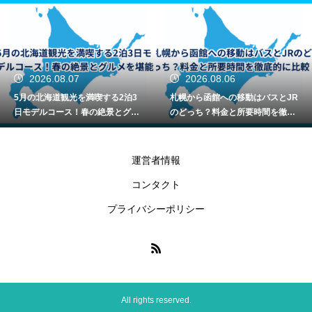
2026.08.07
2026.08.06
5月の北海道観光を満喫する2泊3
札幌から函館への移動はバスとJR
日モデルコース！春の絶景とグル
のどっち？料金と所要時間を徹底
メを堪能
的に比較
運営者情報
コンタクト
プライバシーポリシー
All rights reserved.