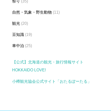
祭り
(35)
自然・気象・野生動物
(11)
観光
(20)
豆知識
(19)
車中泊
(25)
【公式】北海道の観光・旅行情報サイト
HOKKAIDO LOVE!
小樽観光協会公式サイト「おたるぽーたる」