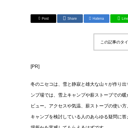
Post
Share
Hatena
Lin
この記事のタイ
[PR]
冬のニセコは、雪と静寂と雄大な山々が作り出
ンプ場では、雪上キャンプや薪ストーブでの暖
ビュー。アクセスや気温、薪ストーブの使い方
キャンプを検討している人のあらゆる疑問に答
場所かを実感してもらえるはずです。