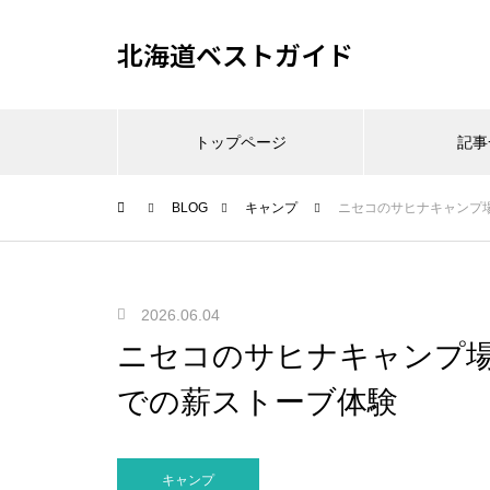
北海道ベストガイド
トップページ
記事
BLOG
キャンプ
ニセコのサヒナキャンプ
2026.06.04
ニセコのサヒナキャンプ
での薪ストーブ体験
キャンプ