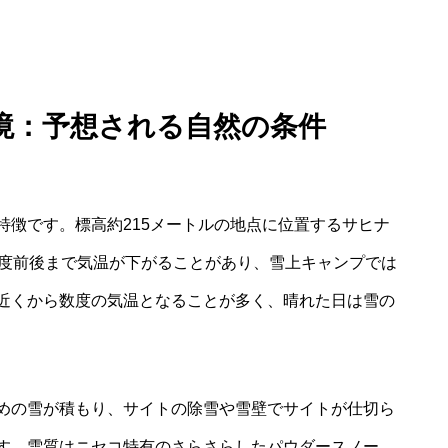
境：予想される自然の条件
特徴です。標高約215メートルの地点に位置するサヒナ
0度前後まで気温が下がることがあり、雪上キャンプでは
近くから数度の気温となることが多く、晴れた日は雪の
めの雪が積もり、サイトの除雪や雪壁でサイトが仕切ら
す。雪質はニセコ特有のさらさらしたパウダースノー