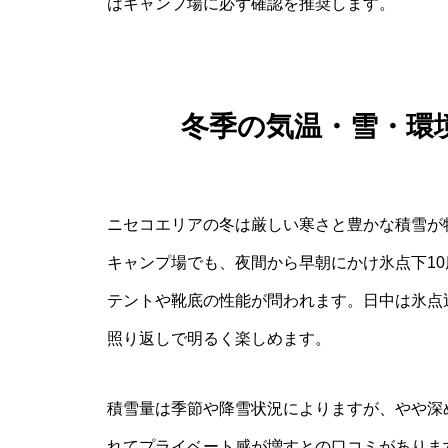
はキャンプ場に必ず確認を推奨します。
冬季の気温・雪・環
ニセコエリアの冬は厳しい寒さと豊かな積雪が
キャンプ場でも、夜間から早朝にかけ氷点下1
テントや靴底の性能が問われます。日中は氷点
照り返しで明るく楽しめます。
積雪量は季節や降雪状況によりますが、やや深
れてプライベート感が増すとの口コミがありま