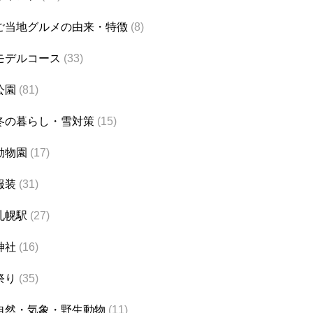
ご当地グルメの由来・特徴
(8)
モデルコース
(33)
公園
(81)
冬の暮らし・雪対策
(15)
動物園
(17)
服装
(31)
札幌駅
(27)
神社
(16)
祭り
(35)
自然・気象・野生動物
(11)