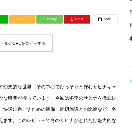
e
RSS
feedly
Pin it
note
トルとURLをコピーする
す幻想的な世界。その中心でひっそりと佇むサヒナキャ
かな時間が待っています。今回は冬季のサヒナを徹底レ
、快適に過ごすための装備、周辺施設との比較など、冬
えます。このレビューで冬のサヒナがどれだけ魅力的な