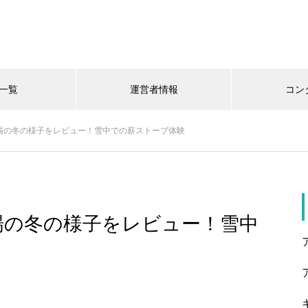
一覧
運営者情報
コン
場の冬の様子をレビュー！雪中での薪ストーブ体験
場の冬の様子をレビュー！雪中