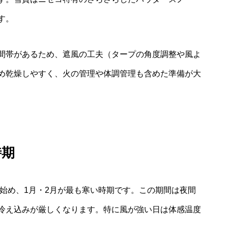
す。
間帯があるため、遮風の工夫（タープの角度調整や風よ
め乾燥しやすく、火の管理や体調管理も含めた準備が大
時期
り始め、1月・2月が最も寒い時期です。この期間は夜間
冷え込みが厳しくなります。特に風が強い日は体感温度