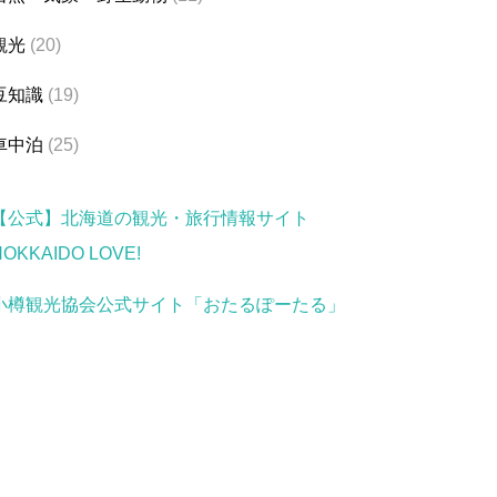
観光
(20)
豆知識
(19)
車中泊
(25)
【公式】北海道の観光・旅行情報サイト
HOKKAIDO LOVE!
小樽観光協会公式サイト「おたるぽーたる」