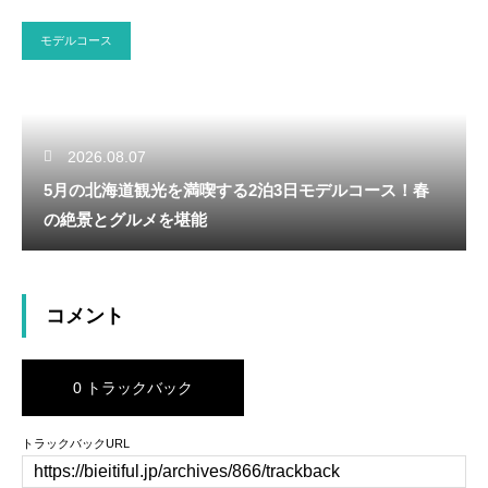
モデルコース
2026.08.07
5月の北海道観光を満喫する2泊3日モデルコース！春
の絶景とグルメを堪能
コメント
0 トラックバック
トラックバックURL