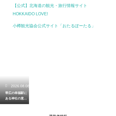
【公式】北海道の観光・旅行情報サイト
HOKKAIDO LOVE!
小樽観光協会公式サイト「おたるぽーたる」
2026.08.08
帯広の幸福駅に
ある神社の意味
とは？恋人たち
に人気のロマン
チックスポット