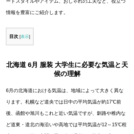
ードスタイルやアイテム、おしゃれの工夫など、役立つ
情報を豊富にご紹介します。
目次
[
表示
]
北海道 6月 服装 大学生に必要な気温と天
候の理解
6月の北海道における気温は、地域によって大きく異な
ります。札幌など道央では日中の平均気温が約17℃前
後、函館や旭川もこれと近い気温ですが、釧路や稚内な
ど道東・道北の海沿いや高地では平均気温が12～15℃程