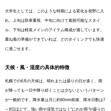
大学生としては、このような時期による変化を視野に入
れ、上旬は防寒重視、中旬に向けて着脱可能なスタイ
ル、下旬は軽装メインのアイテム構成が適しています。
重ね着の準備ができていれば、どのタイミングでも快適
に過ごせます。
天候・風・湿度の具体的特徴
札幌での6月の天候は、晴れまたは曇りの日が多く、雨
が降っても一日中降り続くことは少ないというパターン
が一般的です。降水量は月に約60mm前後、降水日数は7
～8日ほどで、強い雨や湿気ではなく“にわか雨”や曇りの