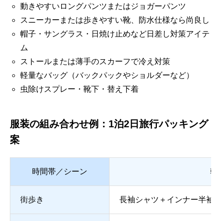
動きやすいロングパンツまたはジョガーパンツ
スニーカーまたは歩きやすい靴、防水仕様なら尚良し
帽子・サングラス・日焼け止めなど日差し対策アイテ
ム
ストールまたは薄手のスカーフで冷え対策
軽量なバッグ（バックパックやショルダーなど）
虫除けスプレー・靴下・替え下着
服装の組み合わせ例：1泊2日旅行パッキング
案
時間帯／シーン
朝
街歩き
長袖シャツ＋インナー半袖