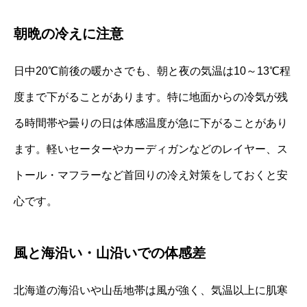
朝晩の冷えに注意
日中20℃前後の暖かさでも、朝と夜の気温は10～13℃程
度まで下がることがあります。特に地面からの冷気が残
る時間帯や曇りの日は体感温度が急に下がることがあり
ます。軽いセーターやカーディガンなどのレイヤー、ス
トール・マフラーなど首回りの冷え対策をしておくと安
心です。
風と海沿い・山沿いでの体感差
北海道の海沿いや山岳地帯は風が強く、気温以上に肌寒