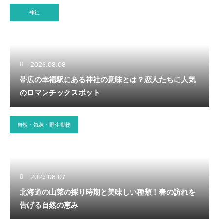
神社
2026.08.08
帯広の幸福駅にある神社の意味とは？恋人たちに人気
のロマンチックスポット
自然・気象・野生動物
2026.08.07
北海道の山菜の採り時期と美味しい種類！春の訪れを
告げる自然の恵み