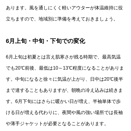
あります。風を通しにくく軽いアウターが体温維持に役
立ちますので、地域別に準備を考えておきましょう。
6月上旬・中旬・下旬での変化
6月上旬は初夏とは言え肌寒さが残る時期で、最高気温
でも20℃前後、最低は10～13℃程度になることがありま
す。中旬になると徐々に気温が上がり、日中は20℃後半
まで達することもありますが、朝晩の冷え込みは続きま
す。6月下旬にはさらに暖かい日が増え、半袖単体で歩
ける日が増える代わりに、夜間や風の強い場所では長袖
や薄手ジャケットが必要となることがあります。