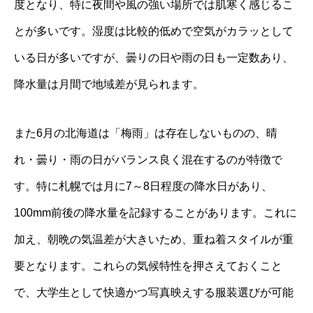
度となり、特に夜間や風の強い場所では肌寒く感じるこ
とが多いです。湿度は比較的低めで空気がカラッとして
いる日が多いですが、曇りの日や雨の日も一定数あり、
降水量は月間で地域差が見られます。
また6月の北海道は「梅雨」は存在しないものの、晴
れ・曇り・雨の日がバランス良く混在するのが特徴で
す。特に札幌では月に7～8日程度の降水日があり、
100mm前後の降水量を記録することがあります。これに
加え、朝晩の気温差が大きいため、重ね着スタイルが重
要となります。これらの気候特性を押さえておくこと
で、大学生として快適かつ写真映えする服装選びが可能