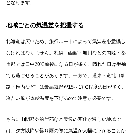
となります。
地域ごとの気温差を把握する
北海道は広いため、旅行ルートによって気温差を意識し
なければなりません。札幌・函館・旭川などの内陸・都
市部では日中20℃前後になる日が多く、晴れた日は半袖
でも過ごせることがあります。一方で、道東・道北（釧
路・稚内など）は最高気温が15～17℃程度の日が多く、
冷たい風が体感温度を下げるので注意が必要です。
さらに山間部や沿岸部など天候の変化が激しい地域で
は、夕方以降や曇り雨の際に気温が大幅に下がることが