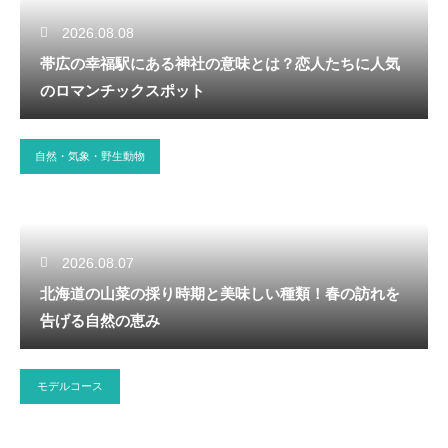
2026.08.08
帯広の幸福駅にある神社の意味とは？恋人たちに人気
のロマンチックスポット
自然・気象・野生動物
2026.08.07
北海道の山菜の採り時期と美味しい種類！春の訪れを
告げる自然の恵み
モデルコース