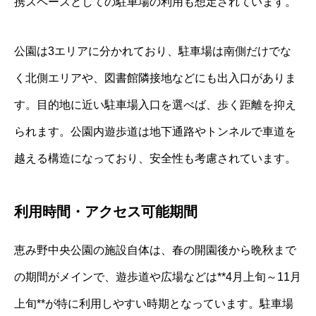
携スペースとしての駐車場の利用も想定されています。
公園は3エリアに分かれており、駐車場は南側だけでな
く北側エリアや、図書館隣接地などにも出入口がありま
す。目的地に近い駐車場入口を選べば、歩く距離を抑え
られます。公園内遊歩道は地下通路やトンネルで車道を
越える構造になっており、安全性も考慮されています。
利用時間・アクセス可能期間
恵み野中央公園の施設自体は、春の開園後から晩秋まで
の期間がメインで、遊歩道や広場などは**4月上旬～11月
上旬**が特に利用しやすい時期となっています。駐車場