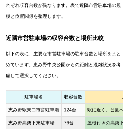
れぞれ収容台数が異なります。表で近隣市営駐車場の規
模と位置関係を整理します。
近隣市営駐車場の収容台数と場所比較
以下の表に、主要な市営駐車場の駐車台数と場所をまと
めています。恵み野中央公園からの距離と混雑状況を考
慮して選択してください。
駐車場名
収容台数
メ
恵み野駅東口市営駐車場
124台
駅に近く、公園への
恵み野高架下東駐車場
76台
屋根付きの高架下、