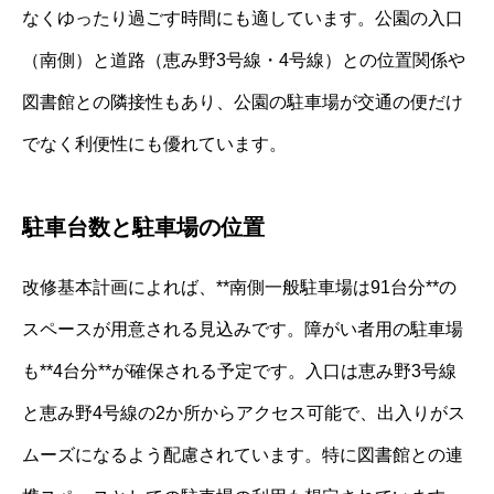
なくゆったり過ごす時間にも適しています。公園の入口
（南側）と道路（恵み野3号線・4号線）との位置関係や
図書館との隣接性もあり、公園の駐車場が交通の便だけ
でなく利便性にも優れています。
駐車台数と駐車場の位置
改修基本計画によれば、**南側一般駐車場は91台分**の
スペースが用意される見込みです。障がい者用の駐車場
も**4台分**が確保される予定です。入口は恵み野3号線
と恵み野4号線の2か所からアクセス可能で、出入りがス
ムーズになるよう配慮されています。特に図書館との連