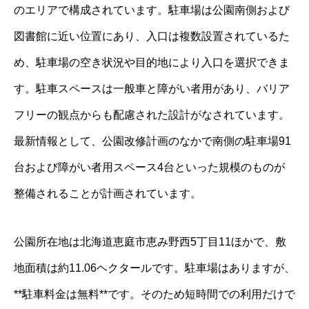
のエリアで構成されています。駐車場は公園南側および
図書館に近い位置にあり、入口は複数設置されているた
め、駐車場の空き状況や目的地により入口を選択できま
す。駐車スペースは一般車と障がい者用があり、バリア
フリーの観点からも配慮された設計がなされています。
最新情報として、公園改修計画のなかで南側の駐車場91
台および障がい者用スペース4台といった規模のものが
整備されることが計画されています。
公園所在地は北海道恵庭市恵み野西5丁目11ほかで、敷
地面積は約11.06ヘクタールです。駐車場はありますが、
**駐車料金は無料**です。そのため短時間での利用だけで