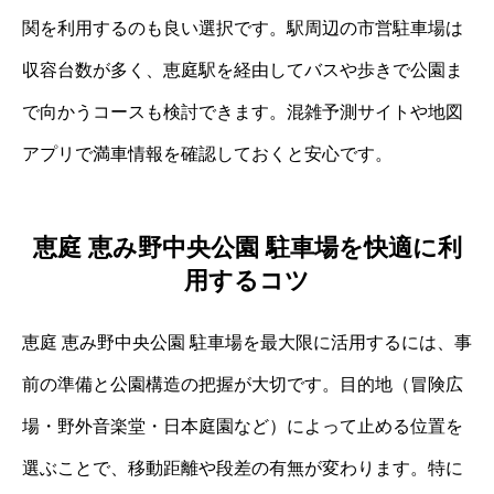
関を利用するのも良い選択です。駅周辺の市営駐車場は
収容台数が多く、恵庭駅を経由してバスや歩きで公園ま
で向かうコースも検討できます。混雑予測サイトや地図
アプリで満車情報を確認しておくと安心です。
恵庭 恵み野中央公園 駐車場を快適に利
用するコツ
恵庭 恵み野中央公園 駐車場を最大限に活用するには、事
前の準備と公園構造の把握が大切です。目的地（冒険広
場・野外音楽堂・日本庭園など）によって止める位置を
選ぶことで、移動距離や段差の有無が変わります。特に