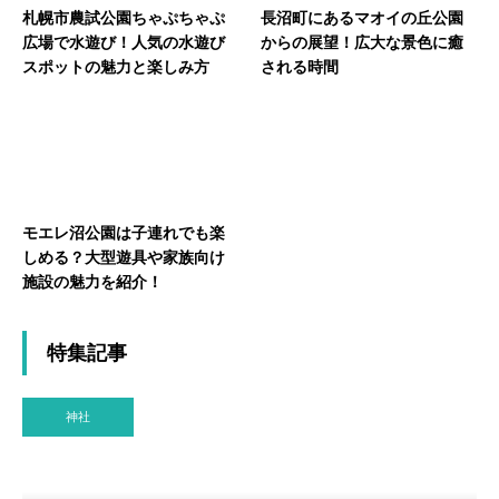
札幌市農試公園ちゃぷちゃぷ
長沼町にあるマオイの丘公園
広場で水遊び！人気の水遊び
からの展望！広大な景色に癒
スポットの魅力と楽しみ方
される時間
モエレ沼公園は子連れでも楽
しめる？大型遊具や家族向け
施設の魅力を紹介！
特集記事
神社