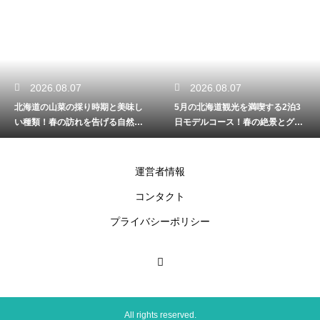
2026.08.07
2026.08.06
5月の北海道観光を満喫する2泊3
札幌から函館への移動はバスとJR
日モデルコース！春の絶景とグル
のどっち？料金と所要時間を徹底
メを堪能
的に比較
運営者情報
コンタクト
プライバシーポリシー
All rights reserved.