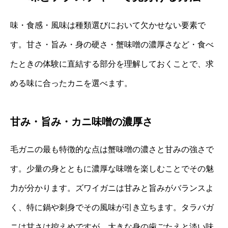
味・食感・風味は種類選びにおいて欠かせない要素で
す。甘さ・旨み・身の硬さ・蟹味噌の濃厚さなど・食べ
たときの体験に直結する部分を理解しておくことで、求
める味に合ったカニを選べます。
甘み・旨み・カニ味噌の濃厚さ
毛ガニの最も特徴的な点は蟹味噌の濃さと甘みの強さで
す。少量の身とともに濃厚な味噌を楽しむことでその魅
力が分かります。ズワイガニは甘みと旨みがバランスよ
く、特に鍋や刺身でその風味が引き立ちます。タラバガ
ニは甘さは控えめですが、大きな身の歯ごたえと淡い味