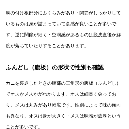
脚の付け根部分にふくらみがあり・関節がしっかりして
いるものは身が詰まっていて食感が良いことが多いで
す。逆に関節が細く・空洞感があるものは脱皮直後か鮮
度が落ちていたりすることがあります。
ふんどし（腹板）の形状で性別も確認
カニを裏返したときの腹部の三角形の腹板（ふんどし）
でオスかメスかがわかります。オスは細長く尖ってお
り、メスは丸みがあり幅広です。性別によって味の傾向
も異なり、オスは身が大きく・メスは味噌が濃厚という
ことが多いです。