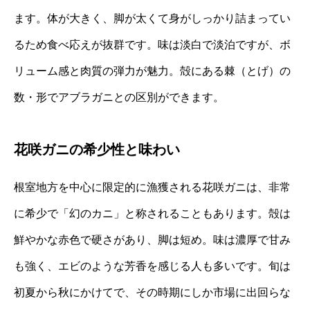
ます。体が大きく、脚が太くて身がしっかり詰まってい
るため食べ応えが抜群です。味は淡白で淡泊ですが、ボ
リューム感と肉質の弾力が魅力。殻にある棘（とげ）の
数・形でアブラガニとの区別ができます。
花咲ガニの希少性と味わい
根室地方を中心に限定的に漁獲される花咲ガニは、非常
に希少で「幻のカニ」と称されることもあります。殻は
鮮やかな赤色で硬さがあり、脚は短め。味は濃厚で甘み
も強く、エビのような芳香を感じる人も多いです。旬は
初夏から秋にかけてで、その時期にしか市場に出回らな