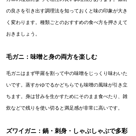
の良さを引き出す調理法を知っておくと味の印象が大き
く変わります。種類ごとのおすすめの食べ方を押さえて
おきましょう。
毛ガニ：味噌と身の両方を楽しむ
毛ガニはまず甲羅を割って中の味噌をじっくり味わいた
いです。蒸すかゆでるかどちらでも味噌の風味が引き立
ちます。身は甘みを生かすためにそのまま食べたり、雑
炊などで残りを使い切ると満足感が非常に高いです。
ズワイガニ：鍋・刺身・しゃぶしゃぶで多彩