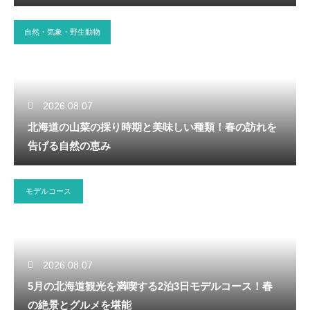
自然・気象・野生動物
2026.08.07
北海道の山菜の採り時期と美味しい種類！春の訪れを
告げる自然の恵み
モデルコース
2026.08.07
5月の北海道観光を満喫する2泊3日モデルコース！春
の絶景とグルメを堪能