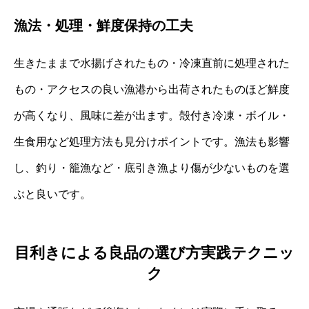
漁法・処理・鮮度保持の工夫
生きたままで水揚げされたもの・冷凍直前に処理された
もの・アクセスの良い漁港から出荷されたものほど鮮度
が高くなり、風味に差が出ます。殻付き冷凍・ボイル・
生食用など処理方法も見分けポイントです。漁法も影響
し、釣り・籠漁など・底引き漁より傷が少ないものを選
ぶと良いです。
目利きによる良品の選び方実践テクニッ
ク