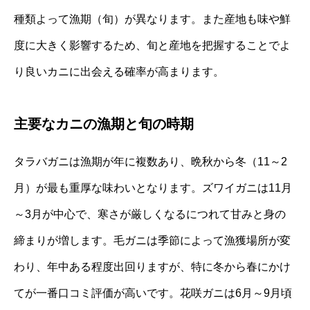
種類よって漁期（旬）が異なります。また産地も味や鮮
度に大きく影響するため、旬と産地を把握することでよ
り良いカニに出会える確率が高まります。
主要なカニの漁期と旬の時期
タラバガニは漁期が年に複数あり、晩秋から冬（11～2
月）が最も重厚な味わいとなります。ズワイガニは11月
～3月が中心で、寒さが厳しくなるにつれて甘みと身の
締まりが増します。毛ガニは季節によって漁獲場所が変
わり、年中ある程度出回りますが、特に冬から春にかけ
てが一番口コミ評価が高いです。花咲ガニは6月～9月頃