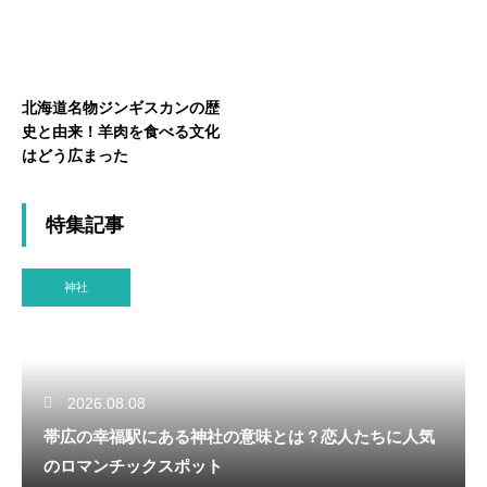
北海道名物ジンギスカンの歴
史と由来！羊肉を食べる文化
はどう広まった
特集記事
神社
2026.08.08
帯広の幸福駅にある神社の意味とは？恋人たちに人気
のロマンチックスポット