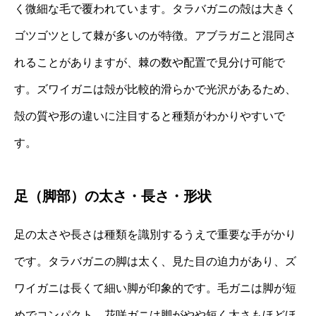
く微細な毛で覆われています。タラバガニの殻は大きく
ゴツゴツとして棘が多いのが特徴。アブラガニと混同さ
れることがありますが、棘の数や配置で見分け可能で
す。ズワイガニは殻が比較的滑らかで光沢があるため、
殻の質や形の違いに注目すると種類がわかりやすいで
す。
足（脚部）の太さ・長さ・形状
足の太さや長さは種類を識別するうえで重要な手がかり
です。タラバガニの脚は太く、見た目の迫力があり、ズ
ワイガニは長くて細い脚が印象的です。毛ガニは脚が短
めでコンパクト。花咲ガニは脚がやや短く太さもほどほ