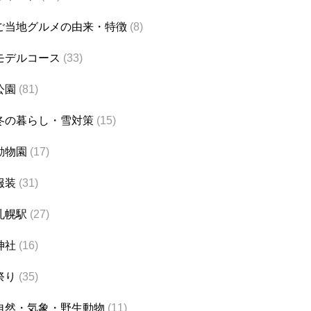
ご当地グルメの由来・特徴
(8)
モデルコース
(33)
公園
(81)
冬の暮らし・雪対策
(15)
動物園
(17)
服装
(31)
札幌駅
(27)
神社
(16)
祭り
(35)
自然・気象・野生動物
(11)