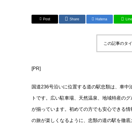
Post
Share
Hatena
Lin
この記事のタイ
[PR]
国道236号沿いに位置する道の駅忠類は、車
トです。広い駐車場、天然温泉、地域特産のグ
が揃っています。初めての方でも安心できる情
の旅が楽しくなるように、忠類の道の駅を徹底