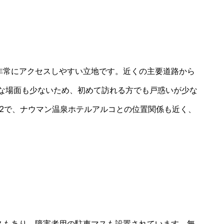
分と非常にアクセスしやすい立地です。近くの主要道路から
な場面も少ないため、初めて訪れる方でも戸惑いが少な
12で、ナウマン温泉ホテルアルコとの位置関係も近く、
ースもあり、障害者用の駐車マスも設置されています。無