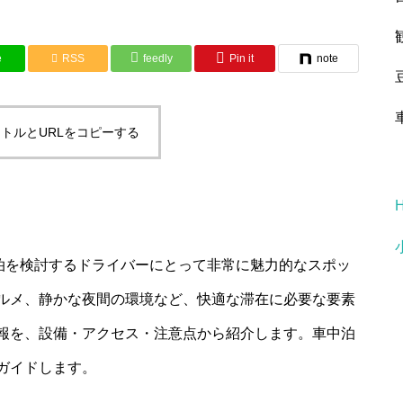
e
RSS
feedly
Pin it
note
トルとURLをコピーする
中泊を検討するドライバーにとって非常に魅力的なスポッ
ルメ、静かな夜間の環境など、快適な滞在に必要な要素
報を、設備・アクセス・注意点から紹介します。車中泊
ガイドします。