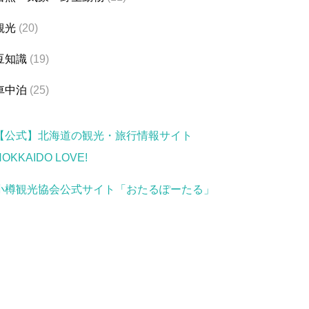
観光
(20)
豆知識
(19)
車中泊
(25)
【公式】北海道の観光・旅行情報サイト
HOKKAIDO LOVE!
小樽観光協会公式サイト「おたるぽーたる」