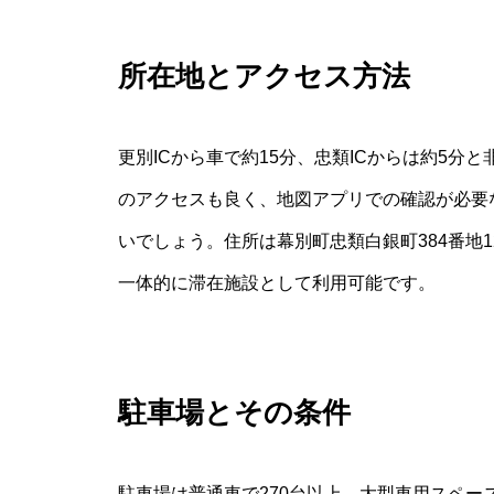
所在地とアクセス方法
更別ICから車で約15分、忠類ICからは約5
のアクセスも良く、地図アプリでの確認が必要
いでしょう。住所は幕別町忠類白銀町384番地
一体的に滞在施設として利用可能です。
駐車場とその条件
駐車場は普通車で270台以上、大型車用スペ