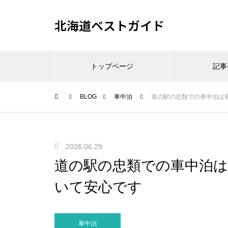
北海道ベストガイド
トップページ
記事
BLOG
車中泊
道の駅の忠類での車中泊は
2026.06.29
道の駅の忠類での車中泊は
いて安心です
車中泊