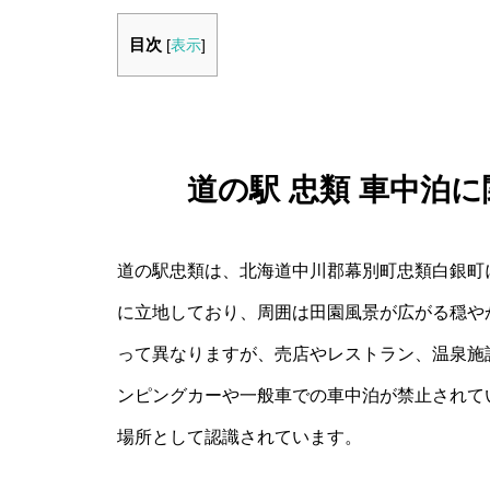
目次
[
表示
]
道の駅 忠類 車中泊
道の駅忠類は、北海道中川郡幕別町忠類白銀町に
に立地しており、周囲は田園風景が広がる穏や
って異なりますが、売店やレストラン、温泉施
ンピングカーや一般車での車中泊が禁止されて
場所として認識されています。