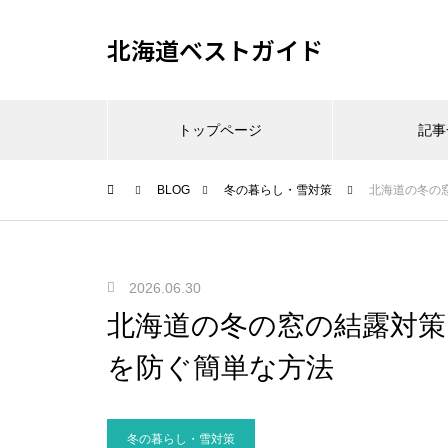
北海道ベストガイド
トップページ
記事
BLOG
冬の暮らし・雪対策
北海道の冬の
2026.06.30
北海道の冬の窓の結露対策
を防ぐ簡単な方法
冬の暮らし・雪対策