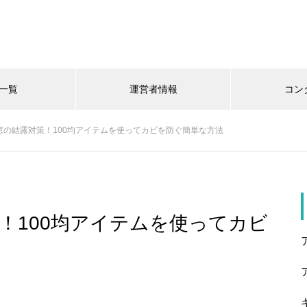
一覧
運営者情報
コン
窓の結露対策！100均アイテムを使ってカビを防ぐ簡単な方法
！100均アイテムを使ってカビ