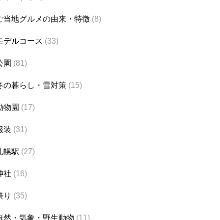
ご当地グルメの由来・特徴
(8)
モデルコース
(33)
公園
(81)
冬の暮らし・雪対策
(15)
動物園
(17)
服装
(31)
札幌駅
(27)
神社
(16)
祭り
(35)
自然・気象・野生動物
(11)