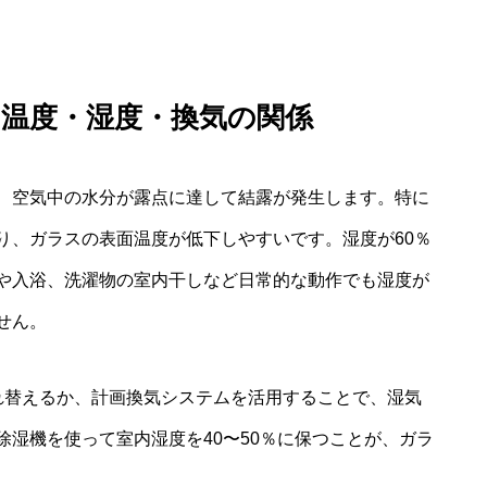
温度・湿度・換気の関係
、空気中の水分が露点に達して結露が発生します。特に
り、ガラスの表面温度が低下しやすいです。湿度が60％
や入浴、洗濯物の室内干しなど日常的な動作でも湿度が
せん。
れ替えるか、計画換気システムを活用することで、湿気
湿機を使って室内湿度を40〜50％に保つことが、ガラ