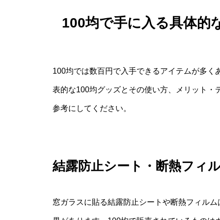
100均で手に入る具体
100均では数百円で入手できるアイテムが多
表的な100均グッズとその使い方、メリット
参考にしてください。
結露防止シート・断熱フィ
窓ガラスに貼る結露防止シートや断熱フィルム