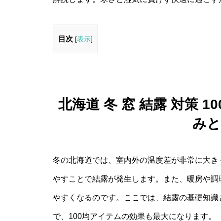
目次
[
表示
]
北海道 冬 窓 結露 対策 
みと
冬の北海道では、室内外の温度差が非常に大き
やすことで結露が発生します。また、暖房や調
やすくなるのです。ここでは、結露の基礎知識
で、100均アイテムの効果も最大になります。