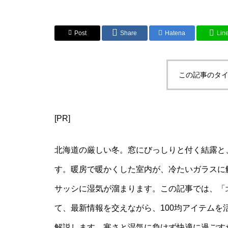
Post
Share
Hatena
Lin
この記事のタイ
[PR]
北海道の厳しい冬。窓にびっしりと付く結露と
す。暖房で暖かくした室内が、冷たいガラスに
サッシに湿気が溜まります。この記事では、「北海
て、最新情報を交えながら、100均アイテム
解説します。寒さと湿気に負けず快適に過ごす