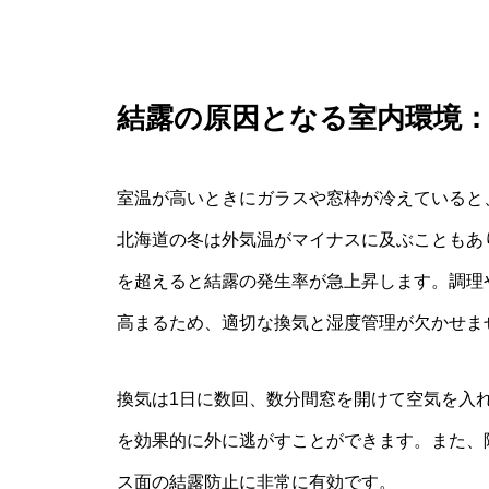
結露の原因となる室内環境：
室温が高いときにガラスや窓枠が冷えていると
北海道の冬は外気温がマイナスに及ぶこともあ
を超えると結露の発生率が急上昇します。調理
高まるため、適切な換気と湿度管理が欠かせま
換気は1日に数回、数分間窓を開けて空気を入
を効果的に外に逃がすことができます。また、除
ス面の結露防止に非常に有効です。