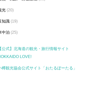
観光
(20)
豆知識
(19)
車中泊
(25)
【公式】北海道の観光・旅行情報サイト
HOKKAIDO LOVE!
小樽観光協会公式サイト「おたるぽーたる」