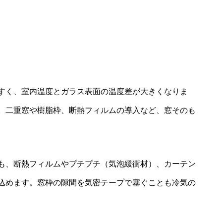
すく、室内温度とガラス表面の温度差が大きくなりま
。二重窓や樹脂枠、断熱フィルムの導入など、窓そのも
も、断熱フィルムやプチプチ（気泡緩衝材）、カーテン
込めます。窓枠の隙間を気密テープで塞ぐことも冷気の