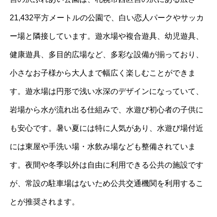
21,432平方メートルの公園で、白い恋人パークやサッカ
ー場と隣接しています。遊水場や複合遊具、幼児遊具、
健康遊具、多目的広場など、多彩な設備が揃っており、
小さなお子様から大人まで幅広く楽しむことができま
す。遊水場は円形で浅い水深のデザインになっていて、
岩場から水が流れ出る仕組みで、水遊び初心者の子供に
も安心です。暑い夏には特に人気があり、水遊び場付近
には東屋や手洗い場・水飲み場なども整備されていま
す。夜間や冬季以外は自由に利用できる公共の施設です
が、常設の駐車場はないため公共交通機関を利用するこ
とが推奨されます。