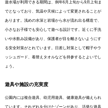
遊水場が利用できる期間は、例年6月上旬から9月上旬ま
でとなっており、気温や天候によって変更されることが
あります。浅めの水深と岩場から水が流れ出る構造で、
小さなお子様でも安心して遊べる設計です。近くに手洗
いや水飲み設備があり、保護者が目を離さないようにす
る安全対策がとれています。日差し対策として帽子やラ
ッシュガード、着替えタオルなどを持参するとよいでし
ょう。
遊具や施設の充実度
公園内には複合遊具、幼児用遊具、健康遊具が備えられ
ています。それぞれを分けたゾーンがあり、活発な遊具