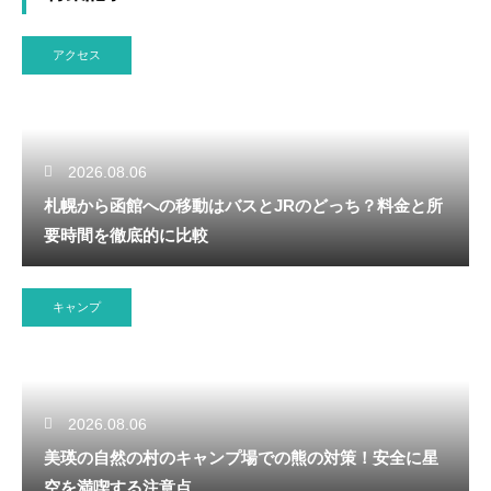
アクセス
2026.08.06
札幌から函館への移動はバスとJRのどっち？料金と所
要時間を徹底的に比較
キャンプ
2026.08.06
美瑛の自然の村のキャンプ場での熊の対策！安全に星
空を満喫する注意点