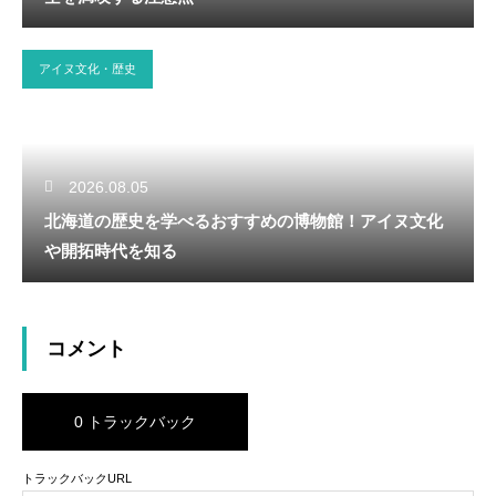
アイヌ文化・歴史
2026.08.05
北海道の歴史を学べるおすすめの博物館！アイヌ文化
や開拓時代を知る
コメント
0 トラックバック
トラックバックURL