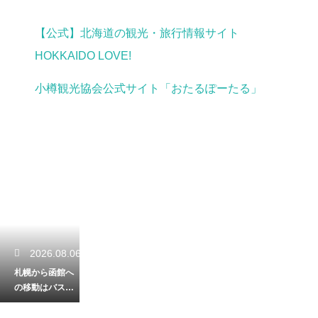
【公式】北海道の観光・旅行情報サイト
HOKKAIDO LOVE!
小樽観光協会公式サイト「おたるぽーたる」
2026.08.06
札幌から函館へ
の移動はバスとJ
Rのどっち？料金
と所要時間を徹