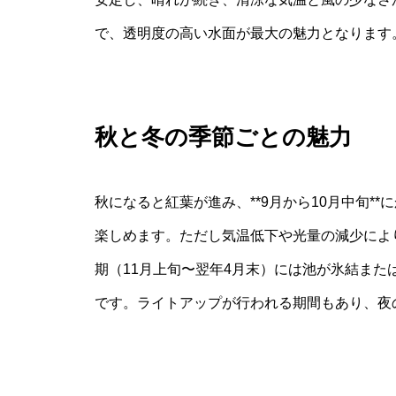
で、透明度の高い水面が最大の魅力となります
秋と冬の季節ごとの魅力
秋になると紅葉が進み、**9月から10月中旬*
楽しめます。ただし気温低下や光量の減少によ
期（11月上旬〜翌年4月末）には池が氷結ま
です。ライトアップが行われる期間もあり、夜