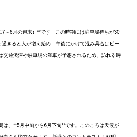
7～8月の週末）**です。この時期には駐車場待ちが30
時を過ぎると人が増え始め、午後にかけて混み具合はピー
は交通渋滞や駐車場の満車が予想されるため、訪れる時
は、**5月中旬から6月下旬**です。このころは天候が
が青さを際立たせます。新緑とのコントラストも鮮明