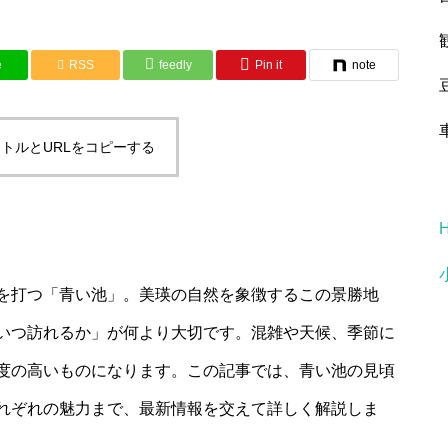
e
RSS
feedly
Pin it
note
トルとURLをコピーする
を打つ「青い池」。美瑛の自然を象徴するこの景勝地
いつ訪れるか」が何より大切です。混雑や天候、季節に
度の高いものになります。この記事では、青い池の見頃
れぞれの魅力まで、最新情報を交えて詳しく解説しま