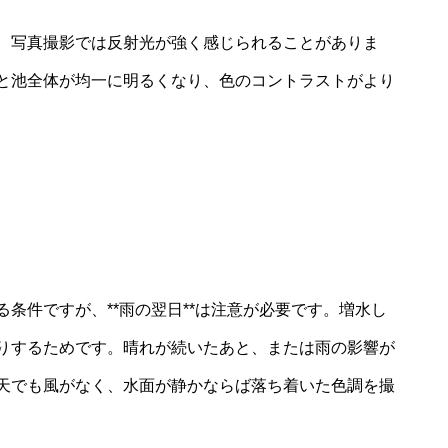
、写真撮影では反射光が強く感じられることがありま
と池全体が均一に明るくなり、色のコントラストがより
条件ですが、**雨の翌日**は注意が必要です。増水し
りするためです。晴れが続いたあと、または雨の影響が
天でも風がなく、水面が静かならば落ち着いた色調を撮