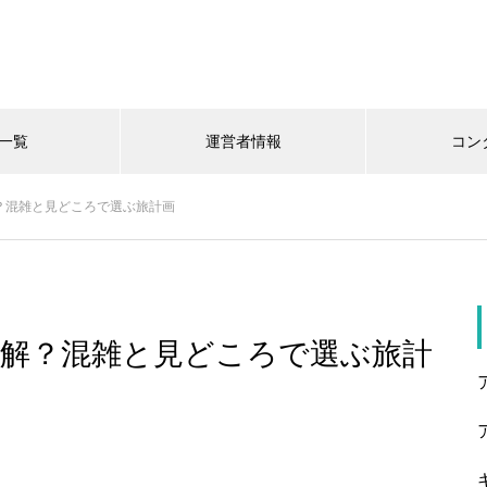
一覧
運営者情報
コン
？混雑と見どころで選ぶ旅計画
正解？混雑と見どころで選ぶ旅計