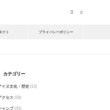
タクト
プライバシーポリシー
カテゴリー
アイヌ文化・歴史
(13)
アクセス
(59)
キャンプ
(33)