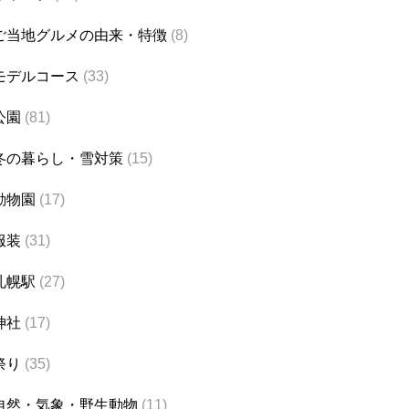
ご当地グルメの由来・特徴
(8)
モデルコース
(33)
公園
(81)
冬の暮らし・雪対策
(15)
動物園
(17)
服装
(31)
札幌駅
(27)
神社
(17)
祭り
(35)
自然・気象・野生動物
(11)