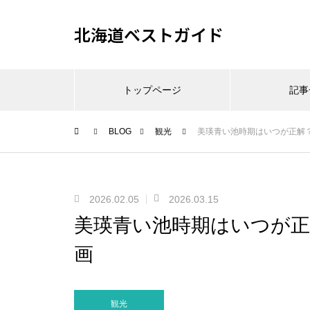
北海道ベストガイド
トップページ
記事
BLOG
観光
美瑛青い池時期はいつが正解
2026.02.05
2026.03.15
美瑛青い池時期はいつが
画
観光