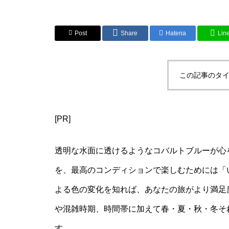
Post
Share
Hatena
Lin
この記事のタイ
[PR]
透明な水面に透けるようなコバルトブルーが心
を、最高のコンディションで楽しむためには「
よる色の変化を知れば、あなたの旅がより満足
や混雑時期、時間帯に加えて春・夏・秋・冬そ
す。