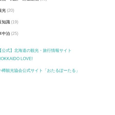
観光
(20)
豆知識
(19)
車中泊
(25)
【公式】北海道の観光・旅行情報サイト
HOKKAIDO LOVE!
小樽観光協会公式サイト「おたるぽーたる」