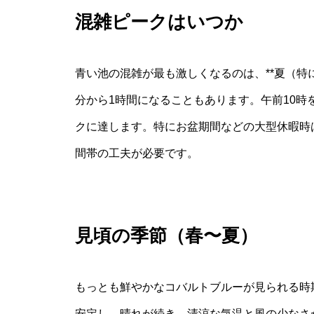
混雑ピークはいつか
青い池の混雑が最も激しくなるのは、**夏（特に
分から1時間になることもあります。午前10
クに達します。特にお盆期間などの大型休暇時
間帯の工夫が必要です。
見頃の季節（春〜夏）
もっとも鮮やかなコバルトブルーが見られる時期
安定し、晴れが続き、清涼な気温と風の少なさ