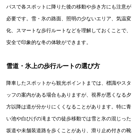
バスで各スポットに降りた後の移動や歩き方にも注意が
必要です。雪・氷の路面、照明の少ないエリア、気温変
化、スマートな歩行ルートなどを理解しておくことで、
安全で印象的な冬の体験ができます。
雪道・氷上の歩行ルートの選び方
降車したスポットから観光ポイントまでは、標識やスタ
ッフの案内がある場合もありますが、視界が悪くなる夕
方以降は道が分かりにくくなることがあります。特に青
い池や白ひげの滝までの徒歩移動では雪と氷の混じった
坂道や未舗装道路を歩くことがあり、滑り止め付きの靴