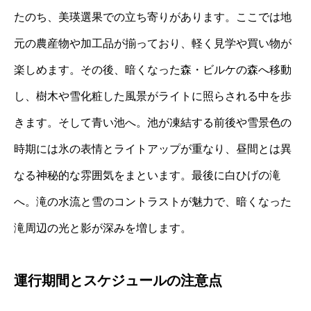
たのち、美瑛選果での立ち寄りがあります。ここでは地
元の農産物や加工品が揃っており、軽く見学や買い物が
楽しめます。その後、暗くなった森・ビルケの森へ移動
し、樹木や雪化粧した風景がライトに照らされる中を歩
きます。そして青い池へ。池が凍結する前後や雪景色の
時期には氷の表情とライトアップが重なり、昼間とは異
なる神秘的な雰囲気をまといます。最後に白ひげの滝
へ。滝の水流と雪のコントラストが魅力で、暗くなった
滝周辺の光と影が深みを増します。
運行期間とスケジュールの注意点