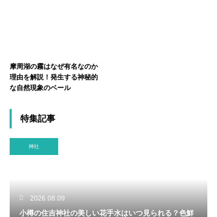
摩周湖の霧はなぜ有名なのか
理由を解説！発生する神秘的
な自然現象のベール
特集記事
神社
2026.08.09
小樽の住吉神社の美しい花手水はいつ見られる？色鮮