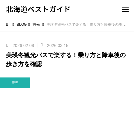
北海道ベストガイド
BLOG
観光
美瑛冬観光バスで楽する！乗り方と降車後の歩き方を確認
2026.02.08
2026.03.15
美瑛冬観光バスで楽する！乗り方と降車後の
歩き方を確認
観光