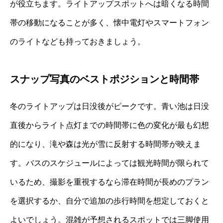
が役立ちます。ライトアップスポットへは暗くなる時間
帯の移動になることが多く、懐中電灯やスマートフォン
のライトなども持っておきましょう。
スナップ写真のベストポジションと時間帯
冬のライトアップは日没後がピークです。青い池は日没
直後からライト点灯までの時間帯に色の変化が最も幻想
的になり、滝や森は光が雪に反射する時間帯が映えま
す。バスのスケジュールによっては観光時間が限られて
いるため、撮影を重視するなら滞在時間が長めのプラン
を選択するか、自分で追加の歩行時間を想定しておくと
よいでしょう。混雑が予想されるスポットでは三脚使用