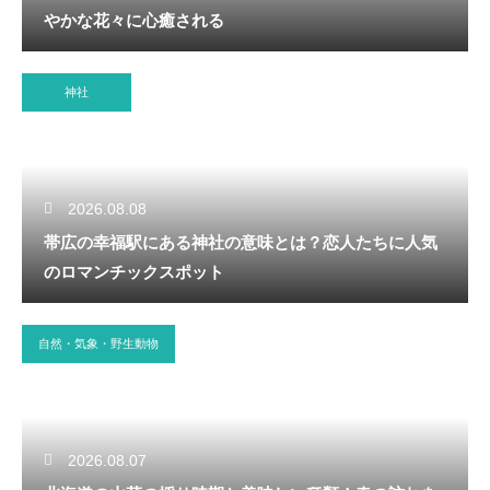
やかな花々に心癒される
神社
2026.08.08
帯広の幸福駅にある神社の意味とは？恋人たちに人気
のロマンチックスポット
自然・気象・野生動物
2026.08.07