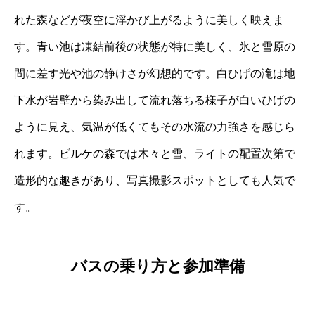
れた森などが夜空に浮かび上がるように美しく映えま
す。青い池は凍結前後の状態が特に美しく、氷と雪原の
間に差す光や池の静けさが幻想的です。白ひげの滝は地
下水が岩壁から染み出して流れ落ちる様子が白いひげの
ように見え、気温が低くてもその水流の力強さを感じら
れます。ビルケの森では木々と雪、ライトの配置次第で
造形的な趣きがあり、写真撮影スポットとしても人気で
す。
バスの乗り方と参加準備