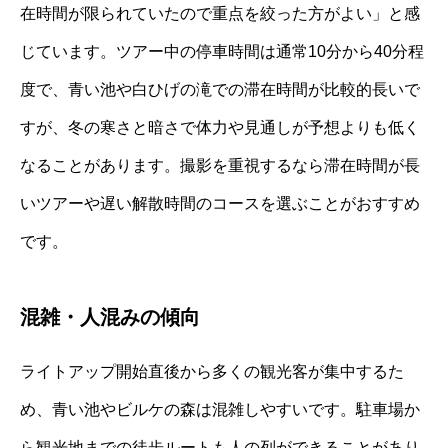
在時間が限られていたので重点を絞った方がよい」と感
じています。ツアー中の停車時間は通常10分から40分程
度で、青い池や白ひげの滝での滞在時間が比較的長いで
すが、冬の寒さと暗さで体力や見通しが予想よりも低く
なることがあります。撮影を重視するなら滞在時間が長
いツアーや遅い解散時間のコースを選ぶことがおすすめ
です。
混雑・人混みの傾向
ライトアップ開始直後から多くの観光客が集中するた
め、青い池やビルケの森は混雑しやすいです。駐車場か
ら観光地までの徒歩ルートも人の列ができることがあり