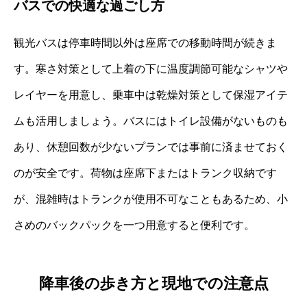
バスでの快適な過ごし方
観光バスは停車時間以外は座席での移動時間が続きま
す。寒さ対策として上着の下に温度調節可能なシャツや
レイヤーを用意し、乗車中は乾燥対策として保湿アイテ
ムも活用しましょう。バスにはトイレ設備がないものも
あり、休憩回数が少ないプランでは事前に済ませておく
のが安全です。荷物は座席下またはトランク収納です
が、混雑時はトランクが使用不可なこともあるため、小
さめのバックパックを一つ用意すると便利です。
降車後の歩き方と現地での注意点