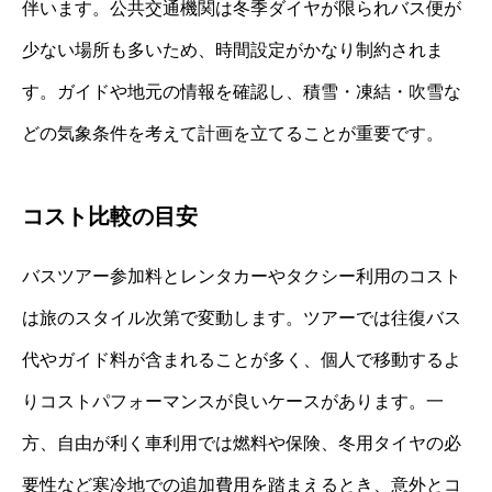
伴います。公共交通機関は冬季ダイヤが限られバス便が
少ない場所も多いため、時間設定がかなり制約されま
す。ガイドや地元の情報を確認し、積雪・凍結・吹雪な
どの気象条件を考えて計画を立てることが重要です。
コスト比較の目安
バスツアー参加料とレンタカーやタクシー利用のコスト
は旅のスタイル次第で変動します。ツアーでは往復バス
代やガイド料が含まれることが多く、個人で移動するよ
りコストパフォーマンスが良いケースがあります。一
方、自由が利く車利用では燃料や保険、冬用タイヤの必
要性など寒冷地での追加費用を踏まえるとき、意外とコ