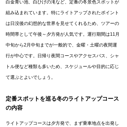
白金青い池、白ひげの滝など、定番の冬景色スポットが
組み込まれています。特にライトアップされたポイント
は日没後の幻想的な世界を見せてくれるため、ツアーの
時間帯として午後～夕方発が人気です。運行期間は11月
中旬から2月中旬までが一般的で、金曜・土曜の夜間運
行が中心です。日帰り夜間コースやアクセスバス、シャ
トル便など種類も多いため、スケジュールや目的に応じ
て選ぶとよいでしょう。
定番スポットを巡る冬のライトアップコース
の内容
ライトアップコースは夕方発で、まず乗車地点を出発し