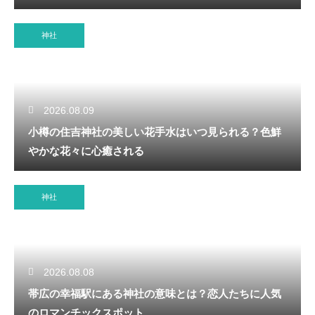
神社
2026.08.09
小樽の住吉神社の美しい花手水はいつ見られる？色鮮
やかな花々に心癒される
神社
2026.08.08
帯広の幸福駅にある神社の意味とは？恋人たちに人気
のロマンチックスポット