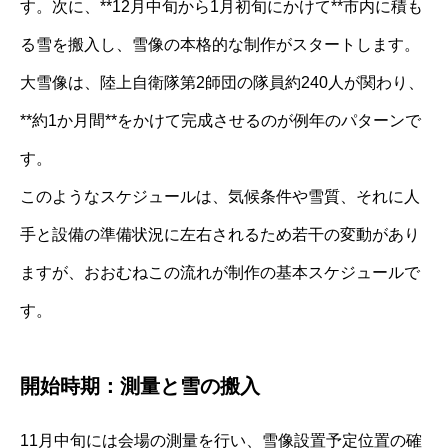
す。次に、**12月中旬から1月初旬にかけて**市内に積も
る雪を搬入し、雪像の本格的な制作がスタートします。
大雪像は、陸上自衛隊第2師団の隊員約240人が関わり、
**約1か月間**をかけて完成させるのが例年のパターンで
す。
このようなスケジュールは、気候条件や雪質、それに人
手と設備の準備状況に左右されるため若干の変動があり
ますが、おおむねこの流れが制作の基本スケジュールで
す。
開始時期：測量と雪の搬入
11月中旬には会場の測量を行い、雪像設置予定位置の確