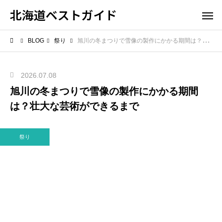
北海道ベストガイド
BLOG
祭り
旭川の冬まつりで雪像の製作にかかる期間は？壮大な芸術ができるまで
2026.07.08
旭川の冬まつりで雪像の製作にかかる期間
は？壮大な芸術ができるまで
祭り