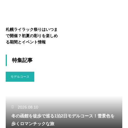
札幌ライラック祭りはいつま
で開催？初夏の彩りを楽しめ
る期間とイベント情報
特集記事
モデルコース
2026.08.10
冬の函館を徒歩で巡る1泊2日モデルコース！雪景色を
歩くロマンチックな旅