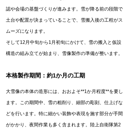
認や会場の基盤づくりが進みます。雪が降る前の段階で
土台や配置が決まっていることで、雪搬入後の工程がス
ムーズになります。
そして12月中旬から1月初旬にかけて、雪の搬入と仮設
構造の組み立てが始まり、雪像製作の準備が整います。
本格製作期間：約1か月の工期
大雪像の本体の造形には、おおよそ**1か月程度**を要し
ます。この期間中、雪の粗削り、細部の彫刻、仕上げな
どを行います。特に細かい装飾や表現を施す部分が手間
がかかり、夜間作業も多く含まれます。陸上自衛隊第2