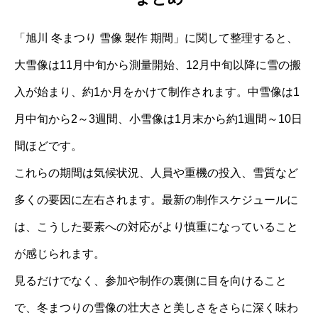
「旭川 冬まつり 雪像 製作 期間」に関して整理すると、
大雪像は11月中旬から測量開始、12月中旬以降に雪の搬
入が始まり、約1か月をかけて制作されます。中雪像は1
月中旬から2～3週間、小雪像は1月末から約1週間～10日
間ほどです。
これらの期間は気候状況、人員や重機の投入、雪質など
多くの要因に左右されます。最新の制作スケジュールに
は、こうした要素への対応がより慎重になっていること
が感じられます。
見るだけでなく、参加や制作の裏側に目を向けること
で、冬まつりの雪像の壮大さと美しさをさらに深く味わ