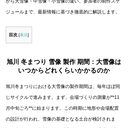
から大雪像・中雪像・小雪像の違い、参加者の制作スケ
ジュールまで、最新情報に基づき徹底的に解説します。
目次
[
表示
]
旭川 冬まつり 雪像 製作 期間：大雪像は
いつからどれくらいかかるのか
旭川冬まつりにおける大雪像の製作期間は、毎年ほぼ同
じサイクルで進みます。まず、会場づくりの測量が**11
月中旬ごろ**に始まります。この時期に地形や会場配置
の設計が行われ、雪像の基礎となる土台が検討されま