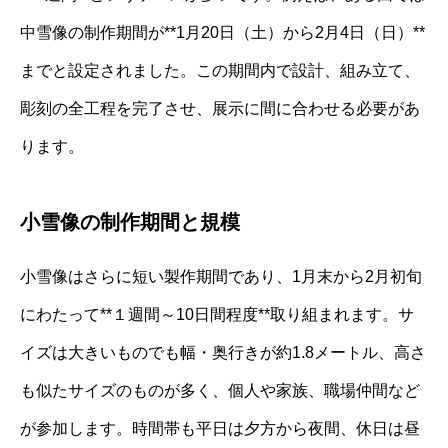
中雪像の制作期間が**1月20日（土）から2月4日（日）**
までと設定されました。この期間内で設計、組み立て、
彫刻の全工程を完了させ、展示に間に合わせる必要があ
ります。
小雪像の制作期間と規模
小雪像はさらに短い製作期間であり、1月末から2月初旬
にわたって**１週間～10日間程度**取り組まれます。サ
イズは大きいものでも幅・奥行きが約1.8メートル、高さ
も似たサイズのものが多く、個人や家族、職場仲間など
が参加します。時間帯も平日は夕方から夜間、休日は昼