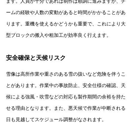
ます。人員が十分であれば制作は順調に進みますが、チ
ームの経験や人数の変動があると時間がかかることがあ
ります。重機を使えるかどうかも重要で、これにより大
型ブロックの搬入や粗加工が効率良く行えます。
安全確保と天候リスク
雪像は高所作業や重さのある雪の扱いなど危険を伴うこ
とがあります。作業中の事故防止、安全仕様の確認、天
候による強風・吹雪などの対応も製作期間の余裕を持た
せる理由となります。また、悪天候で作業が中断される
日も見越してスケジュール調整がなされます。