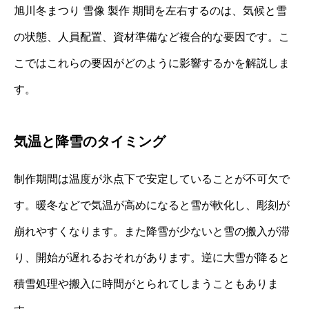
旭川冬まつり 雪像 製作 期間を左右するのは、気候と雪
の状態、人員配置、資材準備など複合的な要因です。こ
こではこれらの要因がどのように影響するかを解説しま
す。
気温と降雪のタイミング
制作期間は温度が氷点下で安定していることが不可欠で
す。暖冬などで気温が高めになると雪が軟化し、彫刻が
崩れやすくなります。また降雪が少ないと雪の搬入が滞
り、開始が遅れるおそれがあります。逆に大雪が降ると
積雪処理や搬入に時間がとられてしまうこともありま