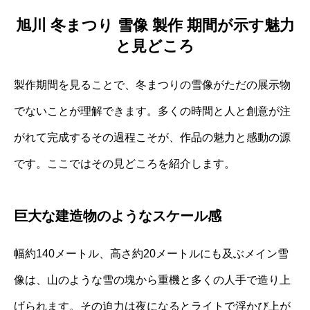
旭川 冬まつり 雪像 製作 期間が示す魅力
と見どころ
製作期間を見ることで、冬まつりの雪像がただの展示物
でないことが理解できます。多くの時間と人と創意が注
がれて完成するその過程こそが、作品の魅力と感動の源
です。ここではその見どころを紹介します。
巨大な建造物のようなスケール感
幅約140メートル、高さ約20メートルにも及ぶメイン雪
像は、山のような雪の塊から重機と多くの人手で造り上
げられます。その迫力は夜になるとライトで浮かび上が