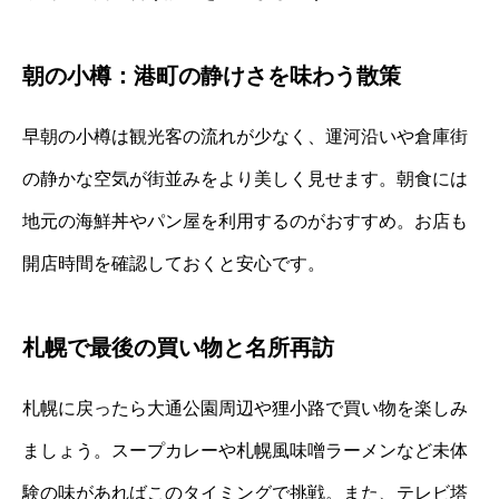
朝の小樽：港町の静けさを味わう散策
早朝の小樽は観光客の流れが少なく、運河沿いや倉庫街
の静かな空気が街並みをより美しく見せます。朝食には
地元の海鮮丼やパン屋を利用するのがおすすめ。お店も
開店時間を確認しておくと安心です。
札幌で最後の買い物と名所再訪
札幌に戻ったら大通公園周辺や狸小路で買い物を楽しみ
ましょう。スープカレーや札幌風味噌ラーメンなど未体
験の味があればこのタイミングで挑戦。また、テレビ塔