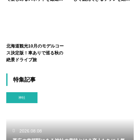
介！
介！
北海道観光10月のモデルコー
ス決定版！車ありで巡る秋の
絶景ドライブ旅
特集記事
神社
2026.08.08