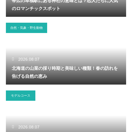
帯広の幸福駅にある神社の意味とは？恋人たちに人気
のロマンチックスポット
自然・気象・野生動物
2026.08.07
北海道の山菜の採り時期と美味しい種類！春の訪れを
告げる自然の恵み
モデルコース
2026.08.07