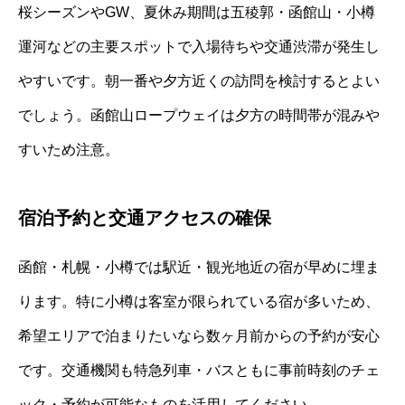
桜シーズンやGW、夏休み期間は五稜郭・函館山・小樽
運河などの主要スポットで入場待ちや交通渋滞が発生し
やすいです。朝一番や夕方近くの訪問を検討するとよい
でしょう。函館山ロープウェイは夕方の時間帯が混みや
すいため注意。
宿泊予約と交通アクセスの確保
函館・札幌・小樽では駅近・観光地近の宿が早めに埋ま
ります。特に小樽は客室が限られている宿が多いため、
希望エリアで泊まりたいなら数ヶ月前からの予約が安心
です。交通機関も特急列車・バスともに事前時刻のチェ
ック・予約が可能なものを活用してください。