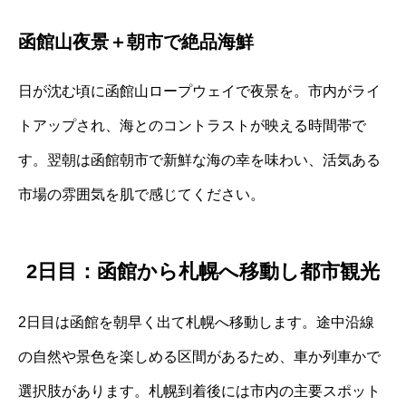
函館山夜景＋朝市で絶品海鮮
日が沈む頃に函館山ロープウェイで夜景を。市内がライ
トアップされ、海とのコントラストが映える時間帯で
す。翌朝は函館朝市で新鮮な海の幸を味わい、活気ある
市場の雰囲気を肌で感じてください。
2日目：函館から札幌へ移動し都市観光
2日目は函館を朝早く出て札幌へ移動します。途中沿線
の自然や景色を楽しめる区間があるため、車か列車かで
選択肢があります。札幌到着後には市内の主要スポット