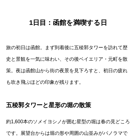
1日目：函館を満喫する日
旅の初日は函館。まず到着後に五稜郭タワーを訪れて歴
史と景観を一気に味わい、その後ベイエリア・元町を散
策。夜は函館山から街の夜景を見下ろすと、初日の疲れ
も吹き飛ぶほどの印象が残ります。
五稜郭タワーと星形の堀の散策
約1,600本のソメイヨシノが囲む星型の堀は春の見どころ
です。展望台からは堀の形や周囲の山並みがパノラマで