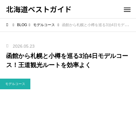
北海道ベストガイド
BLOG
モデルコース
函館から札幌と小樽を巡る3泊4日モデルコース！王道観光ルートを効率よく
2026.05.23
函館から札幌と小樽を巡る3泊4日モデルコー
ス！王道観光ルートを効率よく
モデルコース