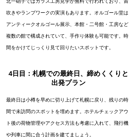
北一硝子ではガラス工房見学が無料で行われており、宙
吹きやランプワークの実演もあります。オルゴール堂は
アンティークオルゴール展示、本館・二号館・工房など
複数の館で構成されていて、手作り体験も可能です。時
間をかけてじっくり見て回りたいスポットです。
4日目：札幌での最終日、締めくくりと
出発プラン
最終日は小樽を早めに切り上げて札幌に戻り、残りの時
間で未訪問のスポットを埋めます。ホテルチェックアウ
ト後の荷物管理やアクセス方法も考慮に入れて、飛行機
や列車に間に合う計画を建てましょう。