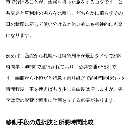
市で分けることが、余裕を持った旅をするコツです。公
共交通と車利用の両方を比較し、どちらかに偏らずその
日の状態に応じて使い分けると体力的にも精神的にも楽
になります。
例えば、函館から札幌へは特急列車が最新ダイヤで約3
時間半～4時間で運行されており、公共交通が便利で
す。函館から小樽だと特急＋乗り継ぎで約4時間45分～5
時間程度。車を使えばもう少し自由度は増しますが、冬
季は雪の影響で慎重に計画を立てる必要があります。
移動手段の選択肢と所要時間比較