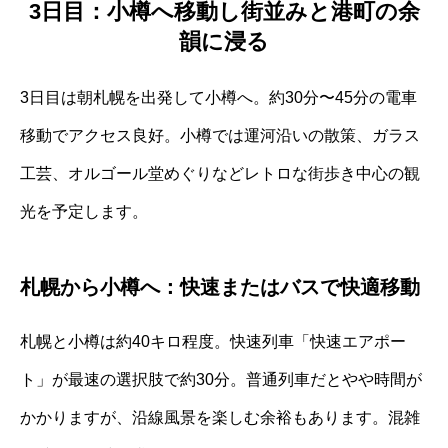
3日目：小樽へ移動し街並みと港町の余
韻に浸る
3日目は朝札幌を出発して小樽へ。約30分〜45分の電車
移動でアクセス良好。小樽では運河沿いの散策、ガラス
工芸、オルゴール堂めぐりなどレトロな街歩き中心の観
光を予定します。
札幌から小樽へ：快速またはバスで快適移動
札幌と小樽は約40キロ程度。快速列車「快速エアポー
ト」が最速の選択肢で約30分。普通列車だとやや時間が
かかりますが、沿線風景を楽しむ余裕もあります。混雑