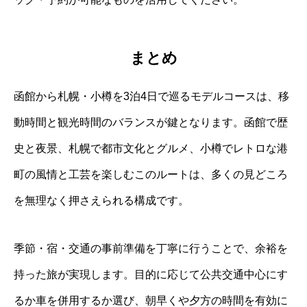
まとめ
函館から札幌・小樽を3泊4日で巡るモデルコースは、移
動時間と観光時間のバランスが鍵となります。函館で歴
史と夜景、札幌で都市文化とグルメ、小樽でレトロな港
町の風情と工芸を楽しむこのルートは、多くの見どころ
を無理なく押さえられる構成です。
季節・宿・交通の事前準備を丁寧に行うことで、余裕を
持った旅が実現します。目的に応じて公共交通中心にす
るか車を併用するか選び、朝早くや夕方の時間を有効に