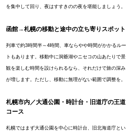
を集中して回り、夜はすすきのの夜を堪能しましょう。
函館→札幌の移動と途中の立ち寄りスポット
列車で約3時間半～4時間、車ならやや時間がかかるルー
トもあります。移動中に洞爺湖やニセコの山あたりで景
観を楽しむ時間を設けられるなら、それだけで旅の深み
が増します。ただし、移動に無理がない範囲で調整を。
札幌市内／大通公園・時計台・旧道庁の王道
コース
札幌ではまず大通公園を中心に時計台、旧北海道庁とい